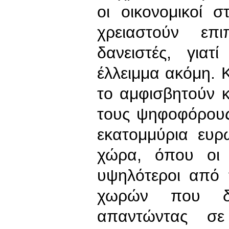
οι οικονομικοί 
χρειαστούν επ
δανειστές, για
έλλειμμα ακόμη. 
το αμφισβητούν κ
τους ψηφοφόρους
εκατομμύρια ευρ
χώρα, όπου οι 
υψηλότεροι από 
χωρών που δαν
απαντώντας σε