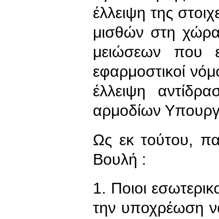
έλλειψη της στοι
μισθών στη χώρα
μειώσεων που ε
εφαρμοστικοί νόμο
έλλειψη αντίδρ
αρμοδίων Υπουρ
Ως εκ τούτου, π
Βουλή :
1. Ποιοι εσωτερικ
την υποχρέωση ν