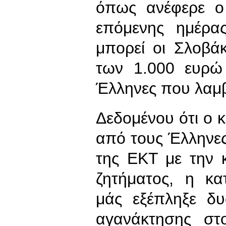
όπως ανέφερε ο
επόμενης ημέρας
μπορεί οι Σλοβάκ
των 1.000 ευρώ
Έλληνες που λαμβ
Δεδομένου ότι ο 
από τους Έλληνε
της ΕΚΤ με την 
ζητήματος, η κα
μάς εξέπληξε δ
αγανάκτησης στ