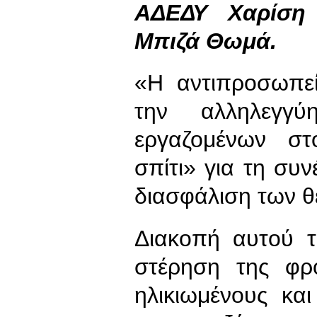
ΑΔΕΔΥ Χαρίση
Μπιζά Θωμά.
«Η αντιπροσωπε
την αλληλεγ
εργαζομένων σ
σπίτι» για τη συ
διασφάλιση των θ
Διακοπή αυτού τ
στέρηση της φρο
ηλικιωμένους κα