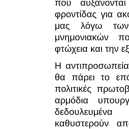
που αυξάνονται
φροντίδας για α
μας λόγω των
μνημονιακών πο
φτώχεια και την ε
Η αντιπροσωπεί
θα πάρει το επό
πολιτικές πρωτο
αρμόδια υπουρ
δεδουλευμέν
καθυστερούν απ