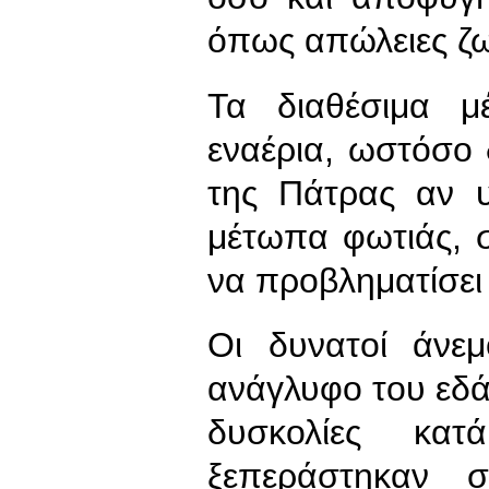
όπως απώλειες ζ
Τα διαθέσιμα μ
εναέρια, ωστόσο
της Πάτρας αν 
μέτωπα φωτιάς, σ
να προβληματίσει
Οι δυνατοί άνε
ανάγλυφο του εδ
δυσκολίες κ
ξεπεράστηκαν 