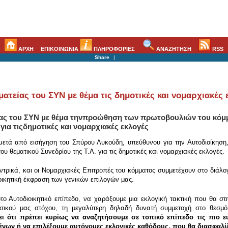
ΑΡΧΗ
ΕΠΙΚΟΙΝΩΝΙΑ
ΠΛΗΡΟΦΟΡΙΕΣ
ΑΝΑΖΗΤΗΣΗ
RSS
Share
|
ατείας του ΣΥΝ με θέμα τις δημοτικές και νομαρχιακές 
ίας του ΣΥΝ με θέμα τηνπροώθηση των πρωτοβουλιών του κόμ
 για τιςδημοτικές και νομαρχιακές εκλογές
μετά από εισήγηση του Σπύρου Λυκούδη, υπεύθυνου για την Αυτοδιοίκηση
 θεματικού Συνεδρίου της Τ.Α. για τις δημοτικές και νομαρχιακές εκλογές.
τρικά, και οι Νομαρχιακές Επιτροπές του κόμματος συμμετέχουν στο διάλογο 
ιοικητική έκφραση των γενικών επιλογών μας.
 Αυτοδιοικητικό επίπεδο, να χαράξουμε μια εκλογική τακτική που θα στη
σικού μας στόχου, τη μεγαλύτερη δηλαδή δυνατή συμμετοχή στο θεσμό
ει ότι πρέπει κυρίως να αναζητήσουμε σε τοπικό επίπεδο τις πιο ε
ένων ή να επιλέξουμε αυτόνομες εκλογικές καθόδους, που θα διασφαλ