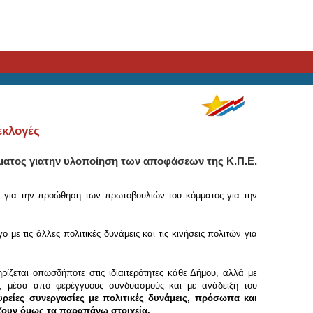
εκλογές
ματος γιατην υλοποίηση των αποφάσεων της Κ.Π.Ε.
, για την προώθηση των πρωτοβουλιών του κόμματος για την
με τις άλλες πολιτικές δυνάμεις και τις κινήσεις πολιτών για
ρίζεται οπωσδήποτε στις ιδιαιτερότητες κάθε Δήμου, αλλά με
, μέσα από φερέγγυους συνδυασμούς και με ανάδειξη του
υρείες συνεργασίες με πολιτικές δυνάμεις, πρόσωπα και
ίζουν όμως τα παραπάνω στοιχεία.