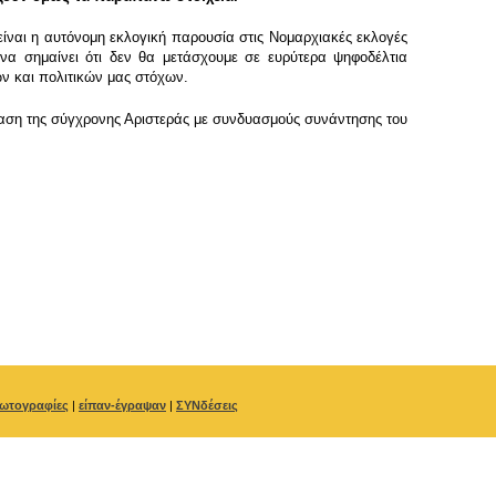
είναι η αυτόνομη εκλογική παρουσία στις Νομαρχιακές εκλογές
να σημαίνει ότι δεν θα μετάσχουμε σε ευρύτερα ψηφοδέλτια
ν και πολιτικών μας στόχων.
βαση της σύγχρονης Αριστεράς με συνδυασμούς συνάντησης του
ωτογραφίες
|
είπαν-έγραψαν
|
ΣΥΝδέσεις