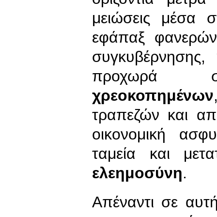
μειώσεις μέσα 
εφάπαξ φανερών
συγκυβέρνησης,
προχωρά στ
χρεοκοπημένων
τραπεζών και απ
οικονομική ασφ
ταμεία και μετ
ελεημοσύνη
.
Απέναντι σε αυτή