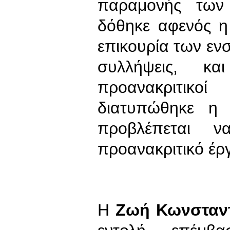
παραμονής των 
δόθηκε αφενός η
επικουρία των εν
συλλήψεις, κα
προανακριτικοί
διατυπώθηκε η
προβλέπεται ν
προανακριτικό έργ
Η
Ζωή Κωνσταν