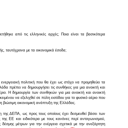
τήθηκε από τις ελληνικές αρχές; Ποια είναι τα βασικότερα
ς, ταυτόχρονα με τα οικονομικά έσοδα;
 ενεργειακή πολιτική που θα έχει ως στόχο να προμηθεύει τα
λλάδα πρέπει να δημιουργήσει τις συνθήκες για μια ανοικτή και
ριο. Η δημιουργία των συνθηκών για μια ανοικτή και ανοικτή
ειμένου να εξελιχθεί σε πύλη εισόδου για το φυσικό αέριο που
η βιώσιμη οικονομική ανάπτυξη της Ελλάδας.
 της ΔΕΠΑ, ως προς τους οποίους έχει δεσμευθεί βάσει των
της ΕΕ και ειδικότερα με τους κανόνες περί ανταγωνισμού,
 δέσμης μέτρων για την ενέργεια σχετικά με την ανεξάρτητη