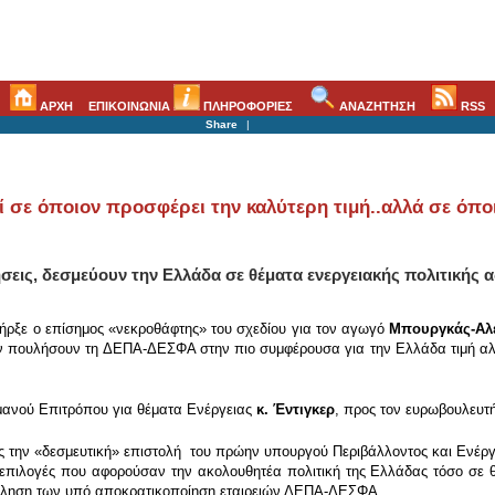
ΑΡΧΗ
ΕΠΙΚΟΙΝΩΝΙΑ
ΠΛΗΡΟΦΟΡΙΕΣ
ΑΝΑΖΗΤΗΣΗ
RSS
Share
|
σε όποιον προσφέρει την καλύτερη τιμή..αλλά σε όποι
σεις, δεσμεύουν την Ελλάδα σε θέματα ενεργειακής πολιτικής 
ήρξε ο επίσημος «νεκροθάφτης» του σχεδίου για τον αγωγό
Μπουργκάς-Αλ
ν πουλήσουν τη ΔΕΠΑ-ΔΕΣΦΑ στην πιο συμφέρουσα για την Ελλάδα τιμή αλλά
μανού Επιτρόπου για θέματα Ενέργειας
κ. Έντιγκερ
, προς τον ευρωβουλευτ
ς την «δεσμευτική» επιστολή του πρώην υπουργού Περιβάλλοντος και Ενέρ
 επιλογές που αφορούσαν την ακολουθητέα πολιτική της Ελλάδας τόσο σε
πώληση των υπό αποκρατικοποίηση εταιρειών ΔΕΠΑ-ΔΕΣΦΑ.