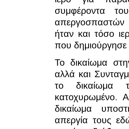
συμφέροντα το
απεργοσπαστών 
ήταν και τόσο ι
που δημιούργησε 
Το δικαίωμα στη
αλλά και Συνταγ
το δικαίωμα τ
κατοχυρωμένο. Α
δικαίωμα υποστη
απεργία τους εδ