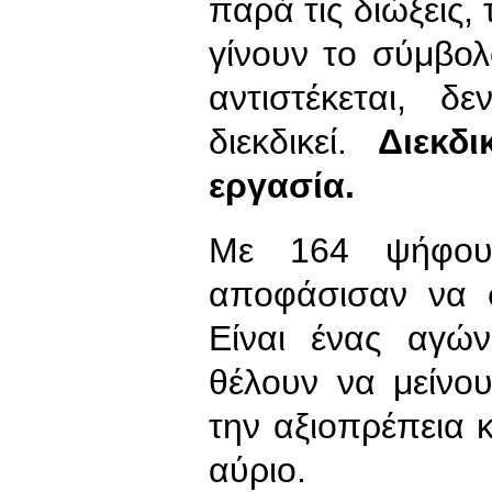
παρά τις διώξεις, 
γίνουν το σύμβολ
αντιστέκεται, δε
διεκδικεί.
Διεκδ
εργασία.
Με 164 ψήφου
αποφάσισαν να σ
Είναι ένας αγώ
θέλουν να μείνο
την αξιοπρέπεια κ
αύριο.