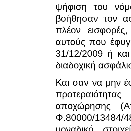
ψήφιση του νόμ
βοήθησαν τον ασ
πλέον εισφορές,
αυτούς που έφυγα
31/12/2009 ή κα
διαδοχική ασφάλι
Και σαν να μην έφ
προτεραιότητα
αποχώρησης (Α
Φ.80000/13484/4
μοναδικό στοιχ