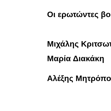
Οι ερωτώντες βο
Μιχάλης Κριτσω
Μαρία Διακάκη
Αλέξης Μητρόπ
Δη