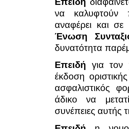
Επειδή
διαφαίνε
να καλυφτούν 
αναφέρει και σε
Ένωση Συνταξ
δυνατότητα παρέ
Επειδή
για τον 
έκδοση οριστική
ασφαλιστικός φο
άδικο να μετατ
συνέπειες αυτής 
Επειδή
η νομο