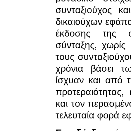
συνταξιούχος κα
δικαιούχων εφάπ
έκδοσης της ο
σύνταξης, χωρίς
τους συνταξιούχο
χρόνια βάσει τ
ίσχυαν και από τ
προτεραιότητας,
και τον περασμέν
τελευταία φορά ε