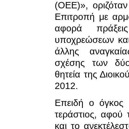
(ΟΕΕ)», οριζότα
Επιτροπή με αρμ
αφορά πράξεις
υποχρεώσεων και
άλλης αναγκαία
σχέσης των δύ
θητεία της Διοικο
2012.
Επειδή ο όγκος 
τεράστιος, αφού
και το ανεκτέλεσ