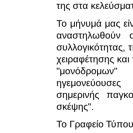
της στα κελεύσμα
Το μήνυμά μας είν
αναστηλωθούν ο
συλλογικότητας, τ
χειραφέτησης και 
"μονόδρομω
ηγεμονεύουσες 
σημερινής παγκο
σκέψης".
Το Γραφείο Τύπο