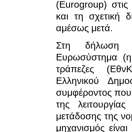
(Eurogroup) στι
και τη σχετική 
αμέσως μετά.
Στη δήλωση 
Ευρωσύστημα (η 
τράπεζες (ΕθνΚ
Ελληνικού Δημο
συμφέροντος που
της λειτουργία
μετάδοσης της νομ
μηχανισμός είναι