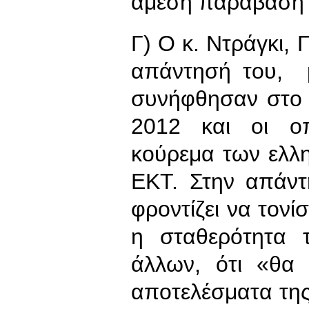
άμεση παράβαση 
Γ) Ο κ. Ντράγκι,
απάντησή του, μ
συνήφθησαν στο 
2012 και οι οπ
κούρεμα των ελλ
ΕΚΤ. Στην απάντ
φροντίζει να τονί
η σταθερότητα 
άλλων, ότι «θα
αποτελέσματα τη