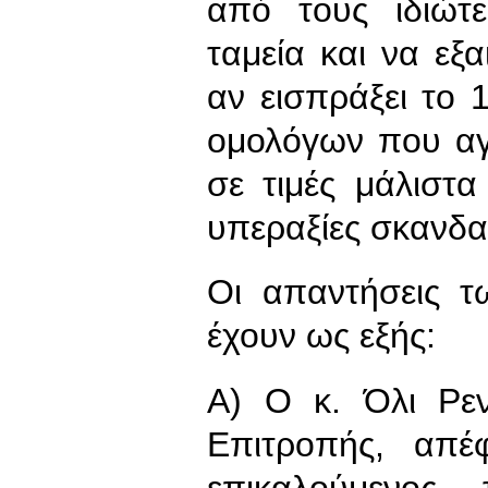
από τους ιδιώτε
ταμεία και να εξα
αν εισπράξει το 
ομολόγων που αγ
σε τιμές μάλιστ
υπεραξίες σκανδ
Οι απαντήσεις 
έχουν ως εξής:
Α) Ο κ. Όλι Ρε
Επιτροπής, απέ
επικαλούμενος