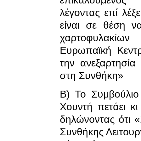
λέγοντας επί λέ
είναι σε θέση ν
χαρτοφυλακίω
Ευρωπαϊκή Κεντρ
την ανεξαρτησία
στη Συνθήκη»
Β) Το Συμβούλιο
Χουντή πετάει κ
δηλώνοντας ότι 
Συνθήκης Λειτουρ