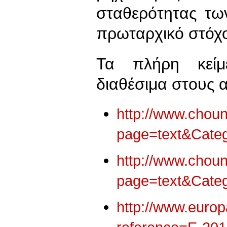
σταθερότητας τω
πρωταρχικό στόχ
Τα πλήρη κείμ
διαθέσιμα στους 
http://www.choun
page=text&Cate
http://www.choun
page=text&Cate
http://www.europ