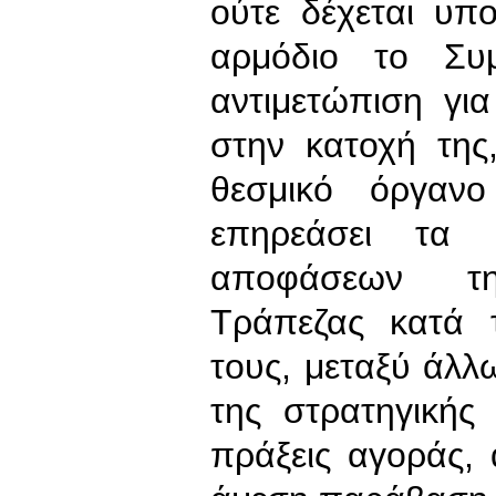
ούτε δέχεται υπ
αρμόδιο το Συμ
αντιμετώπιση γι
στην κατοχή της
θεσμικό όργαν
επηρεάσει τα
αποφάσεων τη
Τράπεζας κατά 
τους, μεταξύ άλ
της στρατηγικής
πράξεις αγοράς,