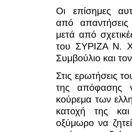
Οι επίσημες αυ
από απαντήσεις 
μετά από σχετικ
του ΣΥΡΙΖΑ Ν. Χ
Συμβούλιο και το
Στις ερωτήσεις το
της απόφασης 
κούρεμα των ελλ
κατοχή της και
οξύμωρο να ζητε