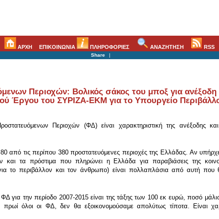
ΑΡΧΗ
ΕΠΙΚΟΙΝΩΝΙΑ
ΠΛΗΡΟΦΟΡΙΕΣ
ΑΝΑΖΗΤΗΣΗ
RSS
Share
|
μενων Περιοχών: Βολικός σάκος του μποξ για ανέξοδη 
ύ Έργου του ΣΥΡΙΖΑ-ΕΚΜ για το Υπουργείο Περιβάλλον
ροστατευόμενων Περιοχών (ΦΔ) είναι χαρακτηριστική της ανέξοδης κα
 80 από τις περίπου 380 προστατευόμενες περιοχές της Ελλάδας. Αν υπήρχ
ν και τα πρόστιμα που πληρώνει η Ελλάδα για παραβιάσεις της κοινοτ
 για το περιβάλλον και τον άνθρωπο) είναι πολλαπλάσια από αυτή που 
ΦΔ για την περίοδο 2007-2015 είναι της τάξης των 100 εκ ευρώ, ποσό μάλι
 πρωί όλοι οι ΦΔ, δεν θα εξοικονομούσαμε απολύτως τίποτα. Είναι χα