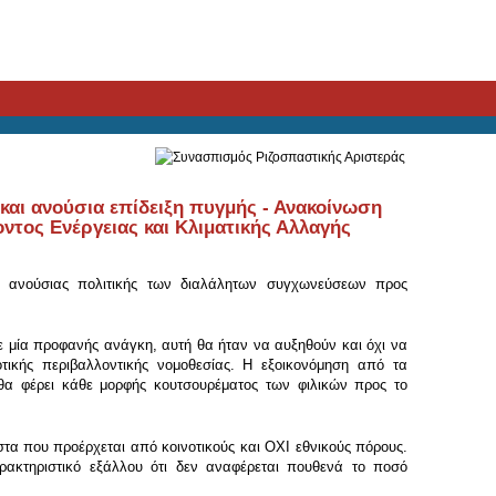
και ανούσια επίδειξη πυγμής - Ανακοίνωση
τος Ενέργειας και Κλιματικής Αλλαγής
ι ανούσιας πολιτικής των διαλάλητων συγχωνεύσεων προς
ε μία προφανής ανάγκη, αυτή θα ήταν να αυξηθούν και όχι να
ικής περιβαλλοντικής νομοθεσίας. Η εξοικονόμηση από τα
θα φέρει κάθε μορφής κουτσουρέματος των φιλικών προς το
στα που προέρχεται από κοινοτικούς και ΟΧΙ εθνικούς πόρους.
ρακτηριστικό εξάλλου ότι δεν αναφέρεται πουθενά το ποσό