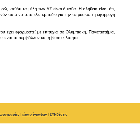
ώ, καθότι τα μέλη των ΔΣ είναι άμισθα. Η αλήθεια είναι ότι,
θανόν αυτό να αποτελεί εμπόδιο για την απρόσκοπτη εφαρμογή
υ έχει εφαρμοστεί με επιτυχία σε Ολυμπιακή, Πανεπιστήμια,
ίναι το περιβάλλον και η βιοποικιλότητα.
ωτογραφίες
|
είπαν-έγραψαν
|
ΣΥΝδέσεις