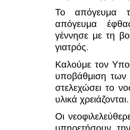
Το απόγευμα τ
απόγευμα έφθασ
γέννησε με τη β
γιατρός.
Καλούμε τον Υπο
υποβάθμιση των 
στελεχώσει το νο
υλικά χρειάζονται.
Οι νεοφιλελεύθερ
υπηρετήσουν την