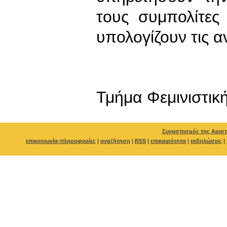
τους συμπολίτες
υπολογίζουν τις 
Τμήμα Φεμινιστική
Συνασπισμός της Αριστ
επικοινωνία-πληροφορίες
|
αναζήτηση
|
RSS
|
επικαιρότητα
|
εκδηλώσεις
|