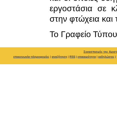
εργοστάσια σε κ
στην φτώχεια και 
To Γραφείο Τύπο
Συνασπισμός της Αριστ
επικοινωνία-πληροφορίες
|
αναζήτηση
|
RSS
|
επικαιρότητα
|
εκδηλώσεις
|