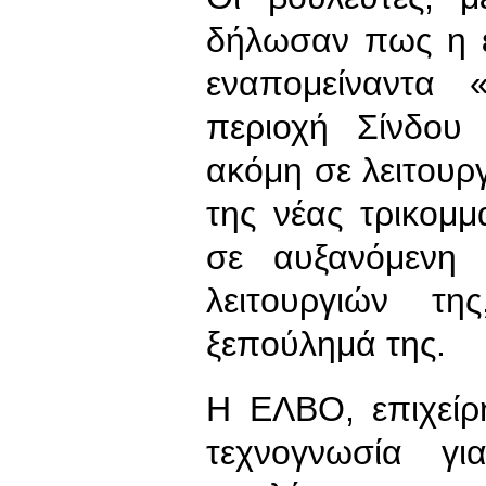
δήλωσαν πως η ε
εναπομείναντα 
περιοχή Σίνδου
ακόμη σε λειτουργ
της νέας τρικομ
σε αυξανόμενη
λειτουργιών τ
ξεπούλημά της.
Η ΕΛΒΟ, επιχείρ
τεχνογνωσία γ