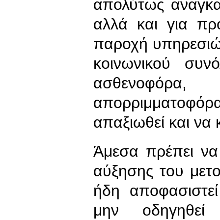
απολύτως αναγκα
αλλά και για πρ
παροχή υπηρεσιών
κοινωνικού συν
ασθενοφόρα,
απορριμματοφόρ
απαξιωθεί και να κ
Άμεσα πρέπει να
αύξησης του μετο
ήδη αποφασιστεί
μην οδηγηθε