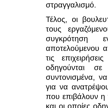
στραγγαλισμό.
Τέλος, οι βουλε
τους εργαζόμεν
συγκρότηση ε
αποτελούμενου α
τις επιχειρήσε
οδηγούνται σε 
συντονισμένα, ν
για να ανατρέψου
που επιβάλουν η 
και οι οποίες οδη