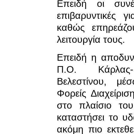
Επειδή οι συνέ
επιβαρυντικές γ
καθώς επηρεάζο
λειτουργία τους.
Επειδή η αποδυν
Π.Ο. Κάρλας-Μ
Βελεστίνου, μ
Φορείς Διαχείρι
στο πλαίσιο το
καταστήσει το υ
ακόμη πιο εκτεθε