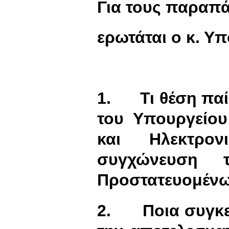
Για τους παραπ
ερωτάται ο κ. Υ
1.
Τι θέση πα
του Υπουργείου
και Ηλεκτρον
συγχώνευση 
Προστατευομένω
2.
Ποια συγκε