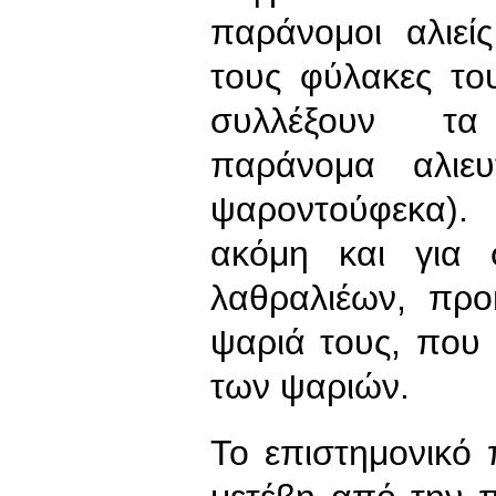
παράνομοι αλιεί
τους φύλακες το
συλλέξουν τα
παράνομα αλιευ
ψαροντούφεκα).
ακόμη και για 
λαθραλιέων, προ
ψαριά τους, που
των ψαριών.
Το επιστημονικ