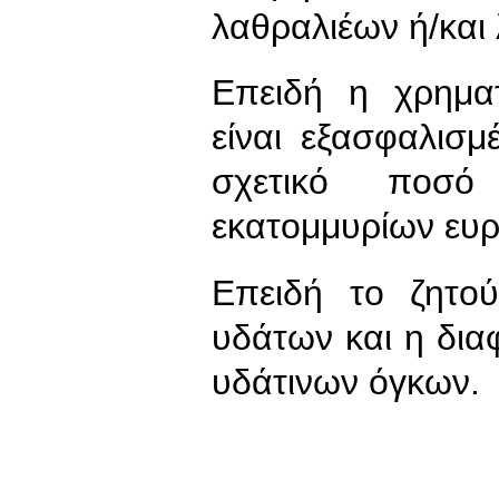
λαθραλιέων ή/και
Επειδή η χρημ
είναι εξασφαλισμ
σχετικό ποσό 
εκατομμυρίων ευ
Επειδή το ζητο
υδάτων και η δια
υδάτινων όγκων.