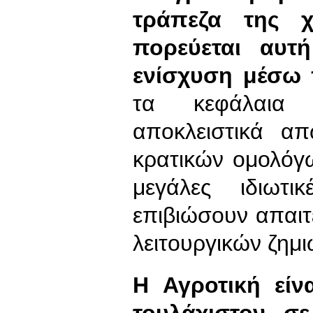
τράπεζα της 
πορεύεται αυτ
ενίσχυση μέσω
τα κεφάλαια 
αποκλειστικά α
κρατικών ομολόγω
μεγάλες ιδιωτ
επιβιώσουν απαιτ
λειτουργικών ζημι
Η Αγροτική είν
τουλάχιστον σε 