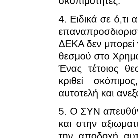
σκοπιμότητες.
4. Ειδικά σε ό,τι
επαναπροσδιοριστ
ΔΕΚΑ δεν μπορεί 
θεσμού στο Χρημα
Ένας τέτοιος θε
κριθεί σκόπιμο
αυτοτελή και ανε
5. Ο ΣΥΝ απευθύ
και στην αξιωματι
την αποδοχή αυ