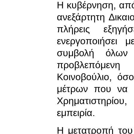
Η κυβέρνηση, απ
ανεξάρτητη Δικα
πλήρεις εξηγή
ενεργοποιήσει 
συμβολή όλων
προβλεπόμενη 
Κοινοβούλιο, όσ
μέτρων που να θ
Χρηματιστηρίου,
εμπειρία.
Η μετατροπή του