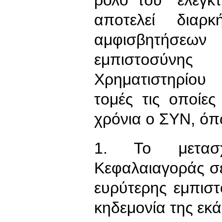
αποτελεί διαρ
αμφισβητήσεων
εμπιστοσύνη
Χρηματιστηρίου 
τομές τις οποίες
χρόνια ο ΣΥΝ, όπ
1. Το μετασχ
Κεφαλαιαγοράς σ
ευρύτερης εμπισ
κηδεμονία της εκ