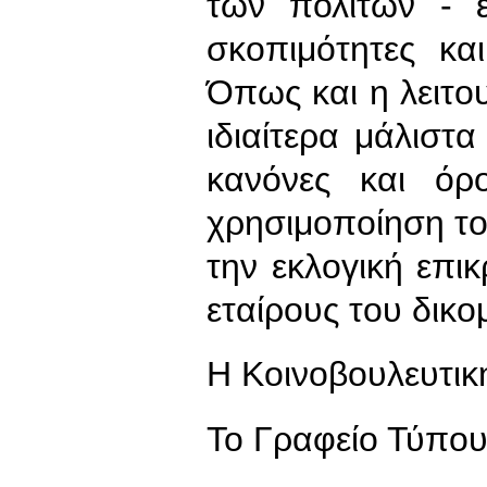
των πολιτών - 
σκοπιμότητες κα
Όπως και η λειτο
ιδιαίτερα μάλιστ
κανόνες και ό
χρησιμοποίηση το
την εκλογική επι
εταίρους του δικο
Η Κοινοβουλευτι
To Γραφείο Τύπο