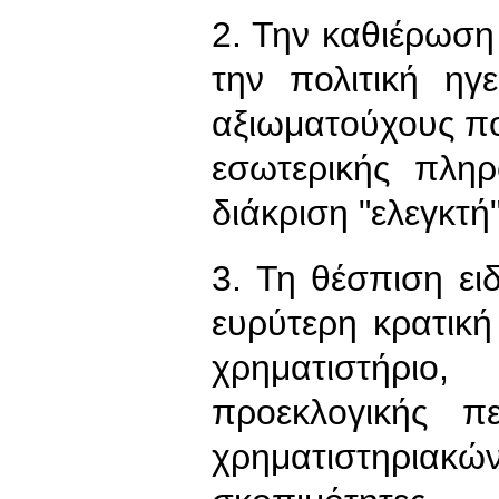
2. Την καθιέρωση
την πολιτική ηγ
αξιωματούχους π
εσωτερικής πληρ
διάκριση "ελεγκτή"
3. Τη θέσπιση ει
ευρύτερη κρατικ
χρηματιστήρι
προεκλογικής π
χρηματιστηρια