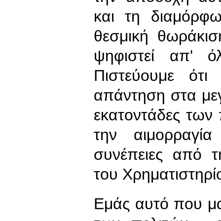
και τη διαμόρφ
θεσμική θωράκισ
ψηφιστεί απ' 
Πιστεύουμε ότι
απάντηση στα με
εκατοντάδες των 
την αιμορραγία
συνέπειες από τ
του Χρηματιστηρί
Εμάς αυτό που μα