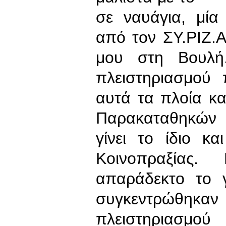
σε ναυάγια, μία
από τον ΣΥ.ΡΙΖ.
μου στη Βουλή
πλειστηριασμού
αυτά τα πλοία κ
Παρακαταθηκών 
γίνει το ίδιο κ
Κοινοπραξίας.
απαράδεκτο το 
συγκεντρώθη
πλειστηριασμο