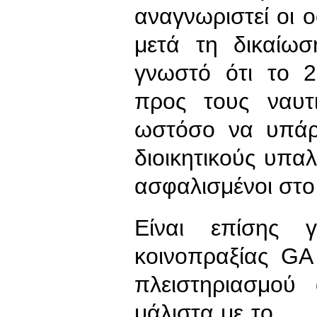
αναγνωριστεί οι 
μετά τη δικαίωσ
γνωστό ότι το 2
προς τους ναυτ
ωστόσο να υπάρξ
διοικητικούς υπαλ
ασφαλισμένοι στο
Είναι επίσης 
κοινοπραξίας GA
πλειστηριασμο
μάλιστα με το