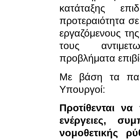
κατάταξης επι
προτεραιότητα σε
εργαζόμενους της
τους αντιμε
προβλήματα επι
Με βάση τα παρ
Υπουργοί:
Προτίθενται να
ενέργειες, συ
νομοθετικής ρύ