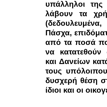
υπάλληλοι της
λάβουν τα χρή
(δεδουλευμέν
Πάσχα, επιδόματ
από τα ποσά πο
να κατατεθούν
και Δανείων κατ
τους υπόλοιπου
δυσχερή θέση στ
ίδιοι και οι οικογ