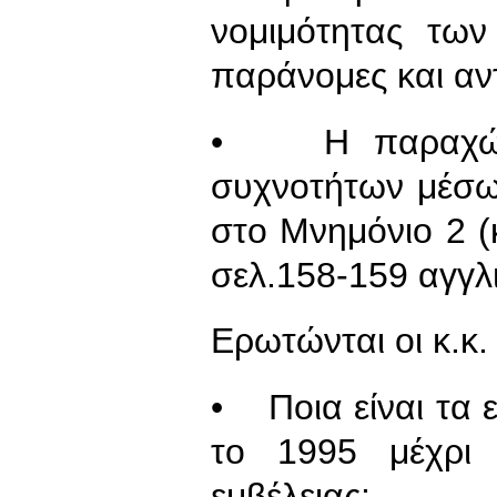
νομιμότητας των
παράνομες και αν
• Η παραχώρησ
συχνοτήτων μέσω
στο Μνημόνιο 2 (
σελ.158-159 αγγλ
Ερωτώνται οι κ.κ
• Ποια είναι τα 
το 1995 μέχρι 
εμβέλειας;