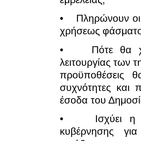
• Πληρώνουν οι ε
χρήσεως φάσματος
• Πότε θα χορ
λειτουργίας των 
προϋποθέσεις θ
συχνότητες και π
έσοδα του Δημοσί
• Ισχύει η δέ
κυβέρνησης γι