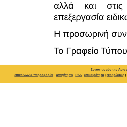
αλλά και στις
επεξεργασία ειδι
Η προσωρινή συν
To Γραφείο Τύπο
Συνασπισμός της Αριστ
επικοινωνία-πληροφορίες
|
αναζήτηση
|
RSS
|
επικαιρότητα
|
εκδηλώσεις
|