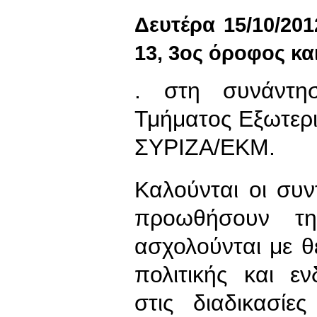
Δευτέρα 15/10/2
13, 3ος όροφος κα
. στη συνάντη
Τμήματος Εξωτερικ
ΣΥΡΙΖΑ/ΕΚΜ.
Καλούνται οι συν
προωθήσουν τη
ασχολούνται με θ
πολιτικής και ε
στις διαδικασίε