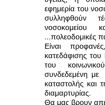
εφημερία του νοσο
συλληφθούν τέ
νοσοκομείου 
...πολεοδομικές π
Είναι προφανέ
κατεδάφισης του 
του κοινωνικο
συνδεδεμένη με 
καταστολής και 
διαμαρτυρίας.
Θα μας βρουν απέ