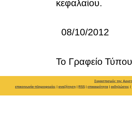
κεφαλαίου.
08/10/2012
To Γραφείο Τύπο
Συνασπισμός της Αριστ
επικοινωνία-πληροφορίες
|
αναζήτηση
|
RSS
|
επικαιρότητα
|
εκδηλώσεις
|