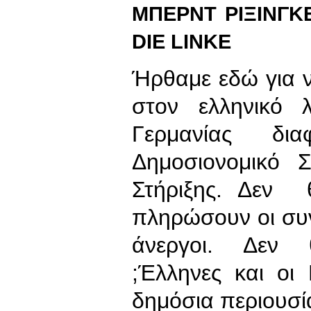
ΜΠΕΡΝΤ ΡΙΞΙΝΓΚ
DIE LINKE
Ήρθαμε εδώ για ν
στον ελληνικό 
Γερμανίας δ
Δημοσιονομικό
Στήριξης. Δεν 
πληρώσουν οι συντ
άνεργοι. Δεν 
;Έλληνες και οι
δημόσια περιουσί