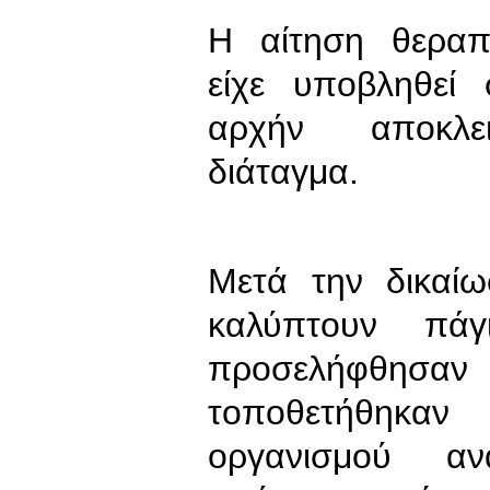
Η αίτηση θερα
είχε υποβληθεί
αρχήν αποκλε
διάταγμα.
Μετά την δικαί
καλύπτουν πάγ
προσελήφθη
τοποθετήθηκαν
οργανισμού α