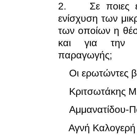
2. Σε ποιες εν
ενίσχυση των μι
των οποίων η θέσ
και για την σ
παραγωγής;
Οι ερωτώντες β
Κριτσωτάκης Μ
Αμμανατίδου-Πα
Αγνή Καλογερή