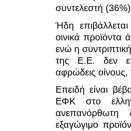
συντελεστή (36%)
Ήδη επιβάλλεται
οινικά προϊόντα 
ενώ η συντριπτικ
της Ε.Ε. δεν ε
αφρώδεις οίνους,
Επειδή είναι βέβ
ΕΦΚ στο ελλην
ανεπανόρθωτη 
εξαγώγιμο προϊόν