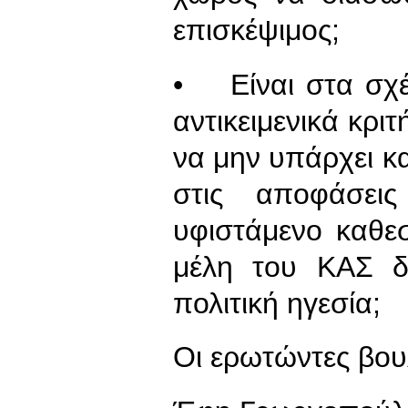
επισκέψιμος;
• Είναι στα σχέ
αντικειμενικά κρι
να μην υπάρχει κ
στις αποφάσει
υφιστάμενο καθε
μέλη του ΚΑΣ δι
πολιτική ηγεσία;
Οι ερωτώντες βου