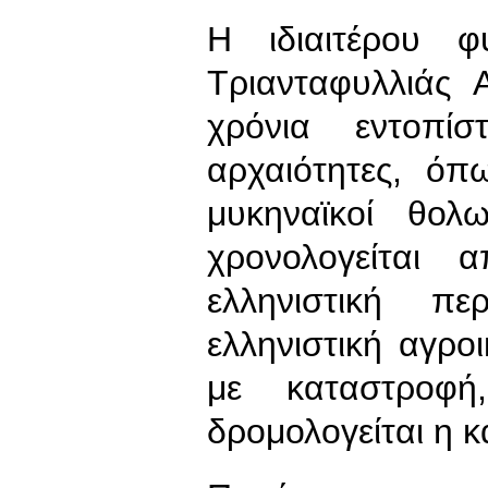
H ιδιαιτέρου φ
Τριανταφυλλιάς 
χρόνια εντοπίσ
αρχαιότητες, όπ
μυκηναϊκοί θολ
χρονολογείται
ελληνιστική πε
ελληνιστική αγροι
με καταστροφ
δρομολογείται η 