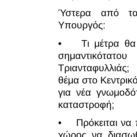
Ύστερα από τ
Υπουργός:
• Τι μέτρα θα 
σημαντικότατο
Τριανταφυλλιάς;
θέμα στο Κεντρικ
για νέα γνωμοδό
καταστροφή;
• Πρόκειται να 
χώρος να διασωθε