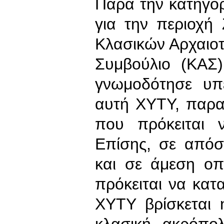
Παρά την κατηγορ
για την περιοχή
Κλασικών Αρχαιοτ
Συμβούλιο (ΚΑΣ)
γνωμοδότησε υπ
αυτή ΧΥΤΥ, παρα
που πρόκειται 
Επίσης, σε απόσ
και σε άμεση ο
πρόκειται να κατ
ΧΥΤΥ βρίσκεται 
κλασική ακρόπο