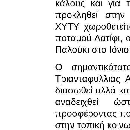
κάλους και για 
προκληθεί στην
ΧΥΤΥ χωροθετείτ
ποταμού Λατίφι, 
Παλούκι στο Ιόνιο
Ο σημαντικότατ
Τριανταφυλλιάς 
διασωθεί αλλά και
αναδειχθεί ώσ
προσφέροντας πολ
στην τοπική κοινω