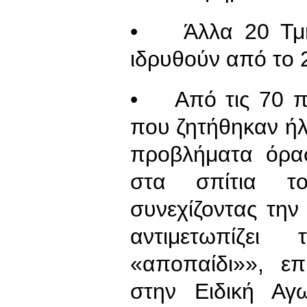
• Άλλα 20 Τμήμ
ιδρυθούν από το 
• Από τις 70 πι
που ζητήθηκαν ήλ
προβλήματα όρα
στα σπίτια τ
συνεχίζοντας την
αντιμετωπίζε
«αποπαίδι»», ε
στην Ειδική Αγ