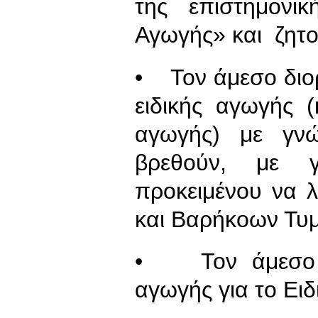
της επιστημονι
Αγωγής» και ζητο
• Τον άμεσο διο
ειδικής αγωγής 
αγωγής) με γνώ
βρεθούν, με γ
προκειμένου να 
και Βαρήκοων Τυ
• Τον άμεσο δι
αγωγής για το Ει