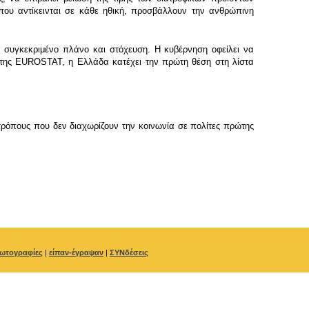
 που αντίκεινται σε κάθε ηθική, προσβάλλουν την ανθρώπινη
ε συγκεκριμένο πλάνο και στόχευση. Η κυβέρνηση οφείλει να
 της EUROSTAT, η Ελλάδα κατέχει την πρώτη θέση στη λίστα
ρόπους που δεν διαχωρίζουν την κοινωνία σε πολίτες πρώτης
ωτογραφίες
|
είπαν-έγραψαν
|
ΣΥΝδέσεις