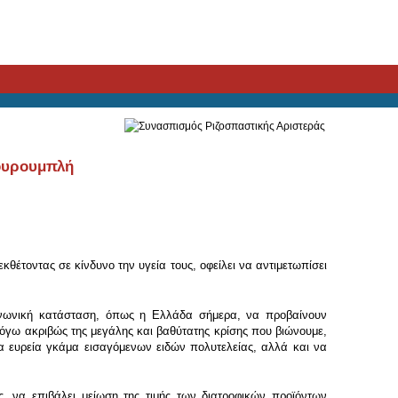
Κουρουμπλή
κθέτοντας σε κίνδυνο την υγεία τους, οφείλει να αντιμετωπίσει
οινωνική κατάσταση, όπως η Ελλάδα σήμερα, να προβαίνουν
λόγω ακριβώς της μεγάλης και βαθύτατης κρίσης που βιώνουμε,
 ευρεία γκάμα εισαγόμενων ειδών πολυτελείας, αλλά και να
, να επιβάλει μείωση της τιμής των διατροφικών προϊόντων