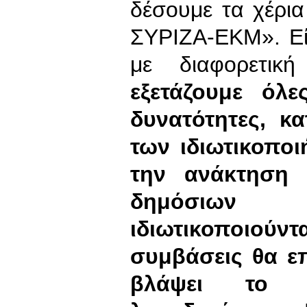
δέσουμε τα χέρι
ΣΥΡΙΖΑ-ΕΚΜ». Είν
με διαφορετικ
εξετάζουμε όλε
δυνατότητες, κ
των ιδιωτικοποι
την ανάκτηση 
δημόσιων 
ιδιωτικοποιού
συμβάσεις θα ε
βλάψει το 