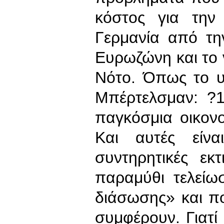
κόστος για την
Γερμανία από τη
Ευρωζώνη και το 
Νότο. Όπως το υ
Μπέρτελσμαν: ?1
παγκόσμια οικονο
Και αυτές είνα
συντηρητικές εκτ
παραμύθι τελείω
διάσωσης» και πο
συμφέρουν. Γιατί 