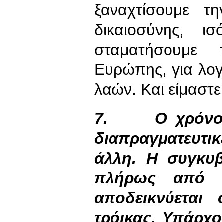
ξαναχτίσουμε τ
δικαιοσύνης, ι
σταματήσουμε 
Ευρώπης, για λο
λαών. Και είμαστε
7.
Ο χρόνο
διαπραγματευτικ
άλλη. Η συγκυ
πλήρως από 
αποδεικνύεται
τρόικας. Υπάρχ