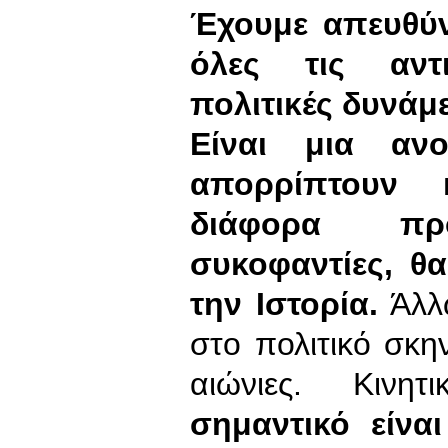
Έχουμε απευθύν
όλες τις αντι
πολιτικές δυνάμ
Είναι μια αν
απορρίπτουν κ
διάφορα πρ
συκοφαντίες, θ
την Ιστορία.
Άλλω
στο πολιτικό σκην
αιώνιες. Κινη
σημαντικό είνα