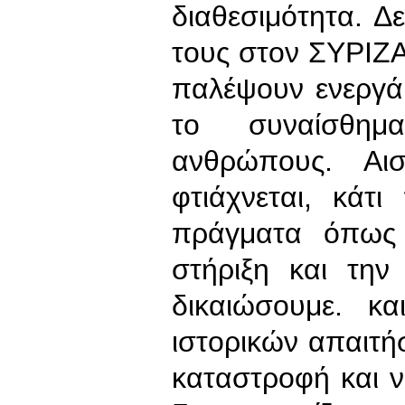
διαθεσιμότητα. Δ
τους στον ΣΥΡΙΖΑ
παλέψουν ενεργά 
το συναίσθη
ανθρώπους. Αισ
φτιάχνεται, κάτ
πράγματα όπως 
στήριξη και τη
δικαιώσουμε. κ
ιστορικών απαιτή
καταστροφή και 