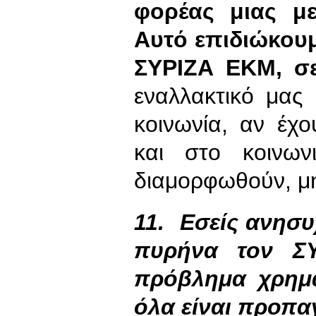
φορέας μιας με
Αυτό επιδιώκουμ
ΣΥΡΙΖΑ ΕΚΜ, σε
εναλλακτικό μας 
κοινωνία, αν έχο
και στο κοινων
διαμορφωθούν, μη
11.
Εσείς ανησυ
πυρήνα τον ΣΥ
πρόβλημα χρημ
όλα είναι προπα