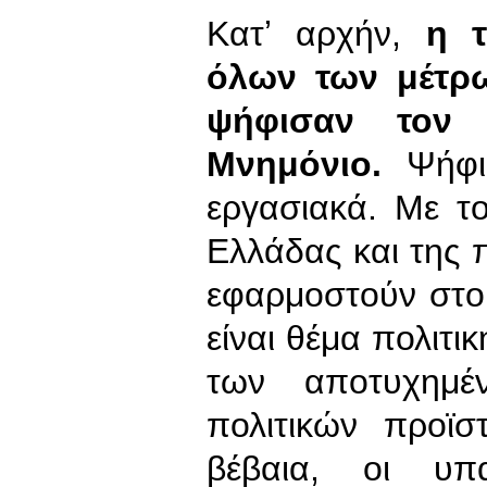
Κατʼ αρχήν,
η τ
όλων των μέτρ
ψήφισαν τον 
Μνημόνιο.
Ψήφισ
εργασιακά. Με τ
Ελλάδας και της 
εφαρμοστούν στο
είναι θέμα πολιτι
των αποτυχημέ
πολιτικών προϊσ
βέβαια, οι υπα