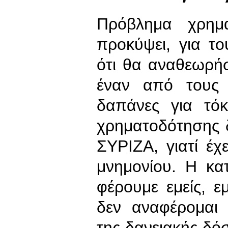
Πρόβλημα χρημα
προκύψει, για το
ότι θα αναθεωρή
έναν από τους 
δαπάνες για τό
χρηματοδότησης 
ΣΥΡΙΖΑ, γιατί έ
μνημονίου. Η κα
φέρουμε εμείς, ε
δεν αναφέρομαι
της δανειακής δό