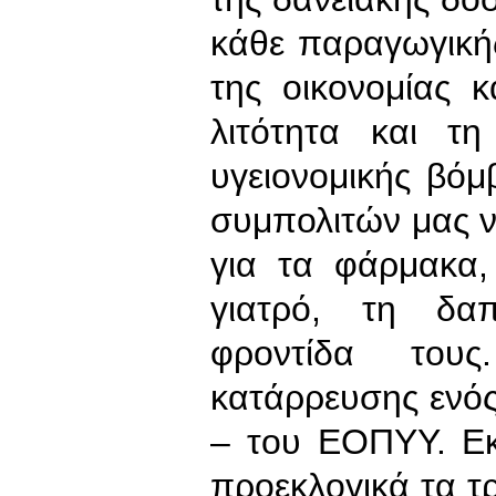
κάθε παραγωγική
της οικονομίας 
λιτότητα και τ
υγειονομικής βό
συμπολιτών μας να
για τα φάρμακα
γιατρό, τη δα
φροντίδα τους
κατάρρευσης ενό
– του ΕΟΠΥΥ. Εκ
προεκλογικά τα τ