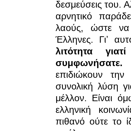
δεσμεύσεις του. Α
αρνητικό παράδ
λαούς, ώστε να
Έλληνες. Γιʼ αυ
λιτότητα γιατ
συμφωνήσατε.
επιδιώκουν την
συνολική λύση γ
μέλλον. Είναι ό
ελληνική κοινων
πιθανό ούτε το ί