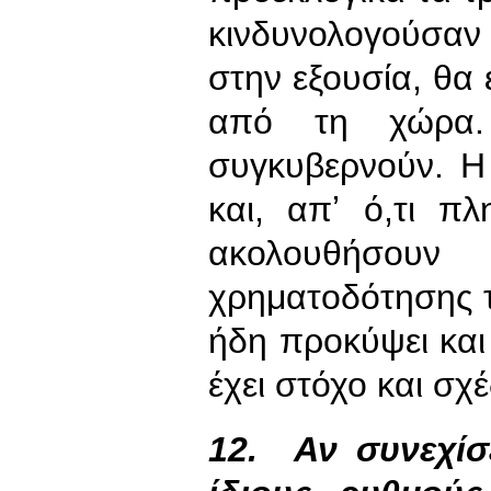
κινδυνολογούσαν
στην εξουσία, θα 
από τη χώρα.
συγκυβερνούν. 
και, απʼ ό,τι π
ακολουθήσουν
χρηματοδότησης τ
ήδη προκύψει κα
έχει στόχο και σχέ
12.
Αν συνεχί