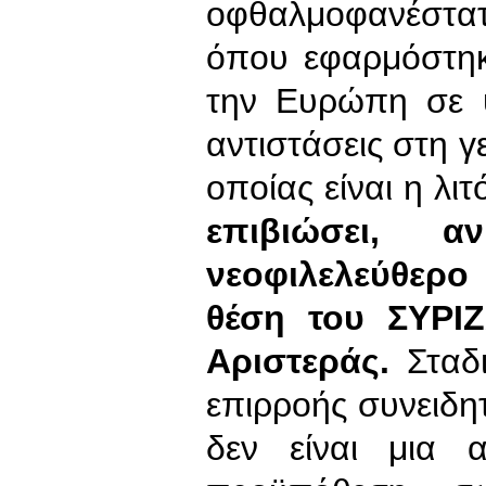
οφθαλμοφανέστα
όπου εφαρμόστηκ
την Ευρώπη σε υ
αντιστάσεις στη γ
οποίας είναι η λι
επιβιώσει, 
νεοφιλελεύθερο
θέση του ΣΥΡΙ
Αριστεράς.
Σταδι
επιρροής συνειδη
δεν είναι μια α