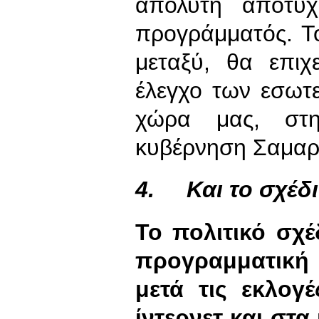
απόλυτη αποτυχ
προγράμματός. Το
μεταξύ, θα επιχ
έλεγχο των εσωτε
χώρα μας, στη
κυβέρνηση Σαμαρ
4.
Και το σχέδ
Το πολιτικό σχέ
προγραμματική
μετά τις εκλογ
ίντερνετ και στ