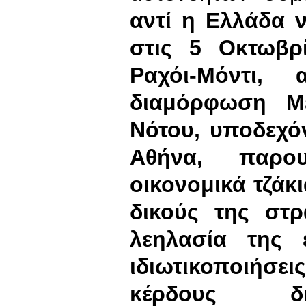
αντί η Ελλάδα 
στις 5 Οκτωβρ
Ραχόι-Μόντι,
διαμόρφωση Μ
Νότου, υποδεχό
Αθήνα, παρο
οικονομικά τζάκ
δικούς της στρ
λεηλασία της 
ιδιωτικοποιήσ
κέρδους δη