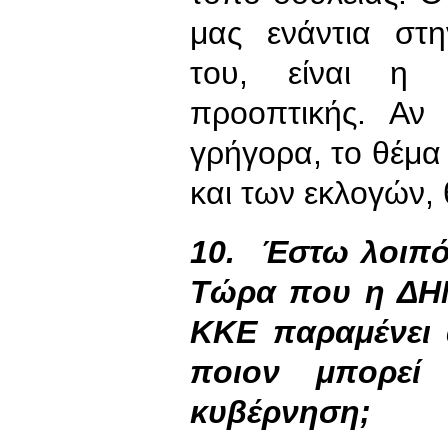
μας ενάντια στ
του, είναι η 
προοπτικής. Αν
γρήγορα, το θέμα
και των εκλογών, 
10.
Έστω λοιπόν
Τώρα που η ΔΗΜ
ΚΚΕ παραμένει α
ποιον μπορεί
κυβέρνηση;