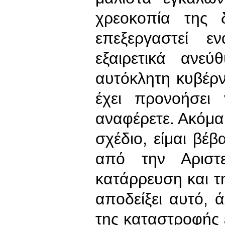
χρεοκοπία της δ
επεξεργαστεί ε
εξαιρετικά ανεύ
αυτόκλητη κυβέρ
έχει προνοήσει
αναφέρετε. Ακόμα 
σχέδιο, είμαι βέβ
από την Αριστε
κατάρρευση και τη
αποδείξει αυτό, ά
της καταστροφής 