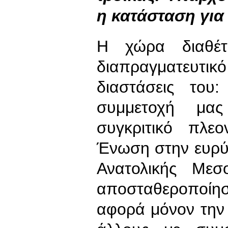
η κατάσταση για
Η χώρα διαθέτε
διαπραγματευτικ
διαστάσεις του
συμμετοχή μα
συγκριτικό πλε
Ένωση στην ευρύτ
Ανατολικής Μεσ
αποσταθεροποίησ
αφορά μόνον την