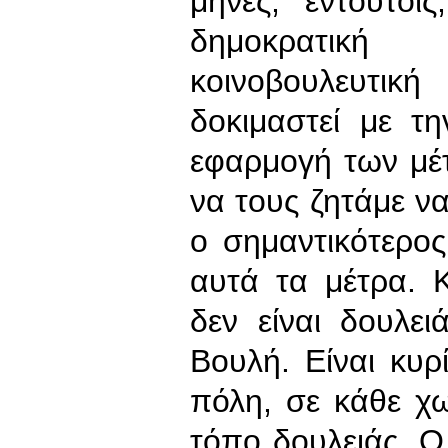
μήνες, εντούτοι
δημοκρατική
κοινοβουλευτικ
δοκιμαστεί με τ
εφαρμογή των μέ
να τους ζητάμε να
ο σημαντικότερο
αυτά τα μέτρα. 
δεν είναι δουλε
Βουλή. Είναι κυ
πόλη, σε κάθε χω
τόπο δουλειάς. Ο