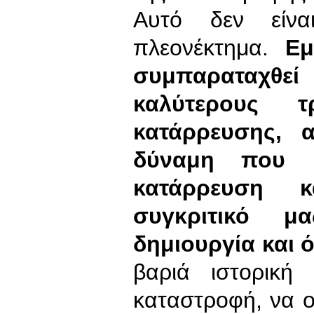
Αυτό δεν είνα
πλεονέκτημα.
Εμ
συμπαραταχθεί 
καλύτερους τ
κατάρρευσης, 
δύναμη που 
κατάρρευση 
συγκριτικό μ
δημιουργία και 
βαριά ιστορική
καταστροφή, να 