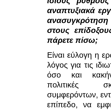
ίδιους ρυθμούς 
αναπτυξιακά εργ
ανασυγκρότηση 
στους επίδοξου
πάρετε πίσω;
Είναι εύλογη η ε
λόγος για τις ιδι
όσο και κακήν
πολιτικές σκ
συμφερόντων, εντο
επίπεδο, να εμφ