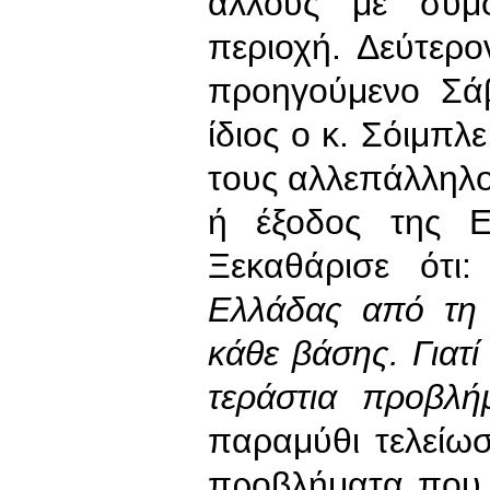
άλλους με συμ
περιοχή. Δεύτερο
προηγούμενο Σά
ίδιος ο κ. Σόιμπλ
τους αλλεπάλληλο
ή έξοδος της 
Ξεκαθάρισε ότι:
Ελλάδας από τη 
κάθε βάσης. Γιατ
τεράστια προβλή
παραμύθι τελείωσ
προβλήματα που υ