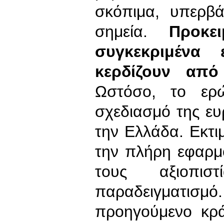
σκόπιμα, υπερβά
σημεία.
Προκε
συγκεκριμένα
κερδίζουν από
Ωστόσο, το ερ
σχεδιασμό της ευ
την Ελλάδα. Εκτιμ
την πλήρη εφαρμ
τους αξιοπι
παραδειγματι
προηγούμενο κρά