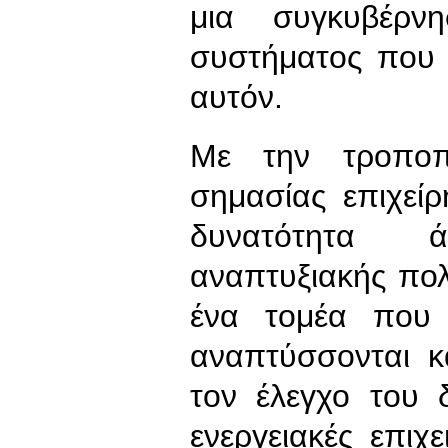
μια συγκυβέρν
συστήματος που τ
αυτόν.
Με την τροποπ
σημασίας επιχεί
δυνατότητα 
αναπτυξιακής πολι
ένα τομέα που ι
αναπτύσσονται κ
τον έλεγχο του 
ενεργειακές επι