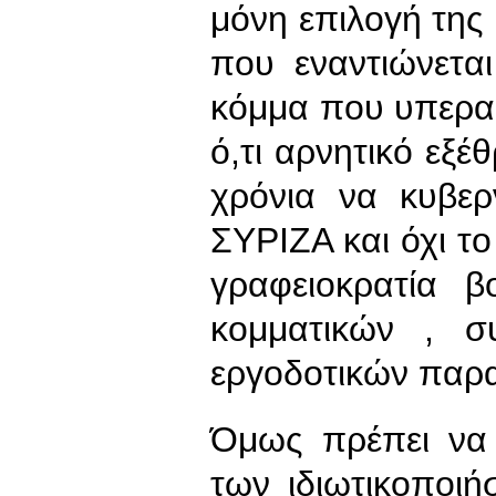
μόνη επιλογή της
που εναντιώνετα
κόμμα που υπερασπ
ό,τι αρνητικό εξέ
χρόνια να κυβερ
ΣΥΡΙΖΑ και όχι το
γραφειοκρατία 
κομματικών , σ
εργοδοτικών παρ
Όμως πρέπει να 
των ιδιωτικοποι