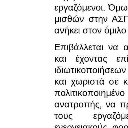
εργαζόμενοι. Όμω
μισθών στην ΑΣΠ
ανήκει στον όμιλ
Επιβάλλεται να 
και έχοντας επ
ιδιωτικοποιήσεων
και χωριστά σε 
πολιτικοποιημ
ανατροπής, να π
τους εργαζό
ενεργειακούς φο