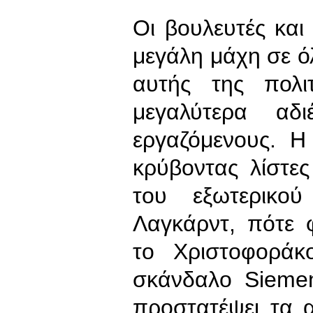
Οι βουλευτές και
μεγάλη μάχη σε ό
αυτής της πολι
μεγαλύτερα αδ
εργαζόμενους. Η
κρύβοντας λίστε
του εξωτερικο
Λαγκάρντ, πότε
το Χριστοφοράκ
σκάνδαλο Sieme
προστατέψει τα 