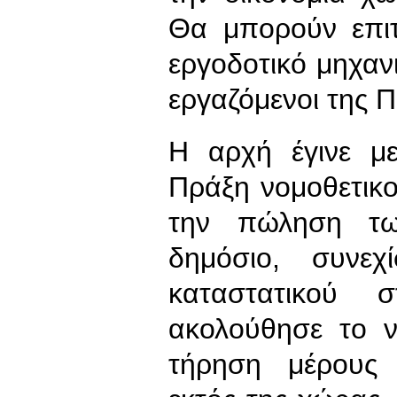
Θα μπορούν επι
εργοδοτικό μηχαν
εργαζόμενοι της
Η αρχή έγινε μ
Πράξη νομοθετικ
την πώληση τω
δημόσιο, συνε
καταστατικού 
ακολούθησε το ν
τήρηση μέρους