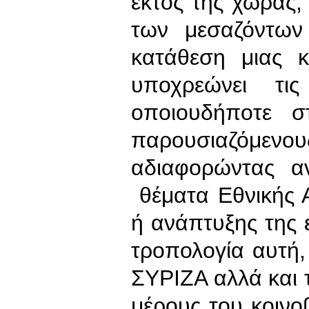
εκτός της χώρας,
των μεσαζόντων
κατάθεση μιας 
υποχρεώνει τις
οποιουδήποτε σ
παρουσιαζόμ
αδιαφορώντας αν
θέματα Εθνικής Α
ή ανάπτυξης της 
τροπολογία αυτή
ΣΥΡΙΖΑ αλλά και τ
μέρους του κοιν