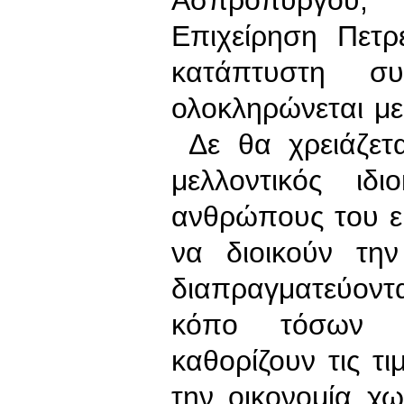
Επιχείρηση Πετ
κατάπτυστη σ
ολοκληρώνεται μ
Δε θα χρειάζετ
μελλοντικός ιδ
ανθρώπους του ε
να διοικούν τη
διαπραγματεύοντ
κόπο τόσων χ
καθορίζουν τις 
την οικονομία χ