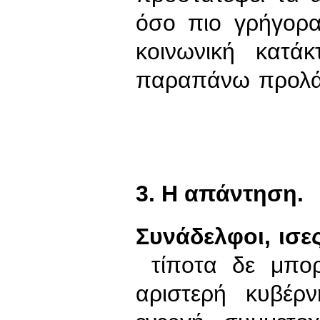
όσο πιο γρήγορα
κοινωνική κατά
παραπάνω προλάβ
3. Η απάντηση.
Συνάδελφοι, ισε
τίποτα δε μπορ
αριστερή κυβέρ