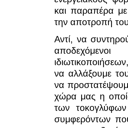
και παραπέρα με
την αποτροπή του
Αντί, να συντηρ
αποδεχόμεν
ιδιωτικοποιήσεων,
να αλλάξουμε του
να προστατέψουμε
χώρα μας η οποί
των τοκογλύφων
συμφερόντων που