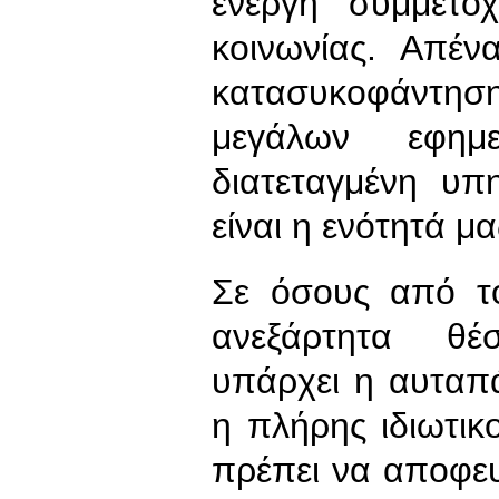
ενεργή συμμετο
κοινωνίας. Απένα
κατασυκοφάντ
μεγάλων εφημ
διατεταγμένη υ
είναι η ενότητά μ
Σε όσους από τ
ανεξάρτητα θέσ
υπάρχει η αυταπά
η πλήρης ιδιωτικ
πρέπει να αποφε