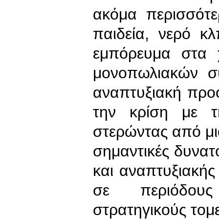
ακόμα περισσότερ
παιδεία, νερό κ
εμπόρευμα στα χ
μονοπωλιακών σ
αναπτυξιακή προοπ
την κρίση με τ
στερώντας από μι
σημαντικές δυνατ
και αναπτυξιακής
σε περιόδους 
στρατηγικούς τομε