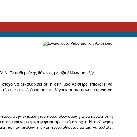
ΖΑ Δ. Παπαδημούλης δήλωσε, μεταξύ άλλων, τα εξής:
 στόχο να ξεκαθαρίσει ότι η δική μας Αριστερά επιδιώκει να
κτήρα είναι ο δρόμος που επιλέγουν οι αντίπαλοί μας για να
θμούς στην εκτέλεση του προϋπολογισμού για να κρύψει ότι η
κία δημοσιονομική και φοροεισπρακτική αστοχία. Η κυβέρνηση
ιτική των αντιπάλων της και προσπαθώντας μάταια να αλλάξει