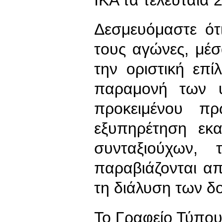
Δεσμευόμαστε ότ
τους αγώνες, μέσ
την οριστική επ
παραμονή των 
προκειμένου πρ
εξυπηρέτηση εκ
συνταξιούχων,
παραβιάζονται από
τη διάλυση των δ
To Γραφείο Τύπο