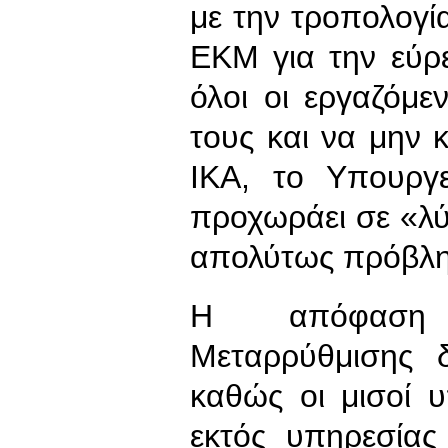
με την τροπολογί
ΕΚΜ για την εύρ
όλοι οι εργαζόμε
τους και να μην 
ΙΚΑ, το Υπουργε
προχωράει σε «λύ
απολύτως πρόβλη
Η απόφαση Υ
Μεταρρύθμισης 
καθώς οι μισοί 
εκτός υπηρεσίας