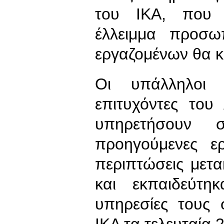
του ΙΚΑ, που ή
έλλειμμα προσω
εργαζομένων θα 
Οι υπάλληλοι 
επιτυχόντες το
υπηρετήσουν σ
προηγούμενες ε
περιπτώσεις μετακ
και εκπαιδεύτη
υπηρεσίες τους 
ΙΚΑ τα τελευταία 2