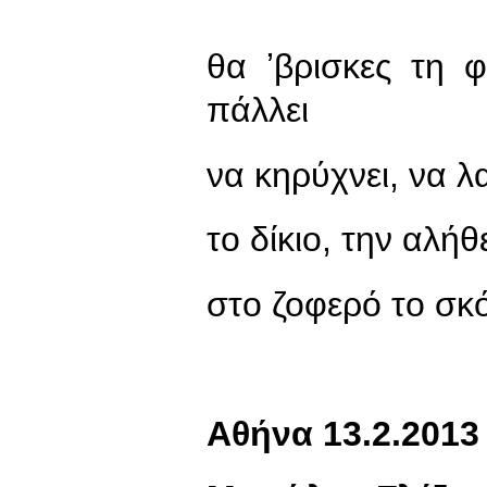
θα ʼβρισκες τη 
πάλλει
να κηρύχνει, να λ
το δίκιο, την αλήθ
στο ζοφερό το σκ
Αθήνα 13.2.2013