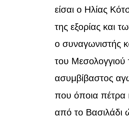
είσαι ο Ηλίας Κό
της εξορίας και τ
ο συναγωνιστής κ
του Μεσολογγιού 
ασυμβίβαστος αγ
που όποια πέτρα 
από το Βασιλάδι ώ