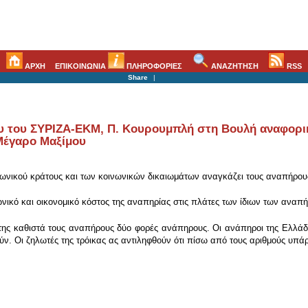
ΑΡΧΗ
ΕΠΙΚΟΙΝΩΝΙΑ
ΠΛΗΡΟΦΟΡΙΕΣ
ΑΝΑΖΗΤΗΣΗ
RSS
Share
|
του ΣΥΡΙΖΑ-ΕΚΜ, Π. Κουρουμπλή στη Βουλή αναφορικά
 Μέγαρο Μαξίμου
ωνικού κράτους και των κοινωνικών δικαιωμάτων αναγκάζει τους αναπήρους 
ωνικό και οικονομικό κόστος της αναπηρίας στις πλάτες των ίδιων των ανα
 της καθιστά τους αναπήρους δύο φορές ανάπηρους. Οι ανάπηροι της Ελλάδ
ούν. Οι ζηλωτές της τρόικας ας αντιληφθούν ότι πίσω από τους αριθμούς υπ