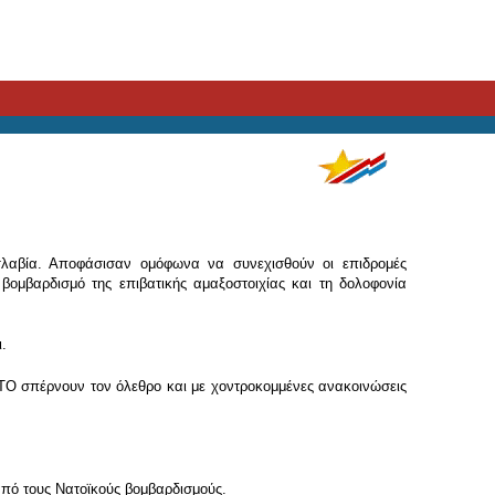
σλαβία. Αποφάσισαν ομόφωνα να συνεχισθούν οι επιδρομές
ομβαρδισμό της επιβατικής αμαξοστοιχίας και τη δολοφονία
.
ΝΑΤΟ σπέρνουν τον όλεθρο και με χοντροκομμένες ανακοινώσεις
από τους Νατοϊκούς βομβαρδισμούς.