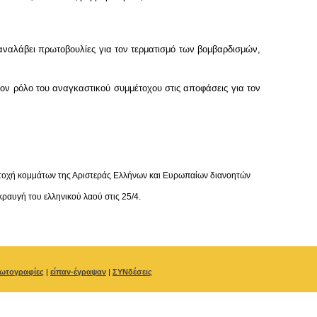
αναλάβει πρωτοβουλίες για τον τερματισμό των βομβαρδισμών,
τον ρόλο του αναγκαστικού συμμέτοχου στις αποφάσεις για τον
μετοχή κομμάτων της Αριστεράς Ελλήνων και Ευρωπαίων διανοητών
ραυγή του ελληνικού λαού στις 25/4.
ωτογραφίες
|
είπαν-έγραψαν
|
ΣΥΝδέσεις