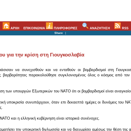
ΑΡΧΗ
ΕΠΙΚΟΙΝΩΝΙΑ
ΠΛΗΡΟΦΟΡΙΕΣ
ΑΝΑΖΗΤΗΣΗ
RSS
Share
|
 για την κρίση στη Γιουγκοσλαβία
σισαν να συνεχισθούν και να ενταθούν οι βομβαρδισμοί στη Γιουγκο
ής βαρβαρότητας παρακολούθησε συγκλονισμένος όλος ο κόσμος από τον β
έση των υπουργών Εξωτερικών του ΝΑΤΟ ότι οι βομβαρδισμοί είναι αναγκαίοι
λιτική υποκρισία συνυπάρχουν, όταν επι δεκαεπτά ημέρες οι δυνάμεις του 
ς.
ΝΑΤΟ και η ελληνική κυβέρνηση είναι ιστορικά συνένοχες.
ματήσει την υποκριτική διγλωσσία και να διαχωρίσει αμέσως την θέση της 