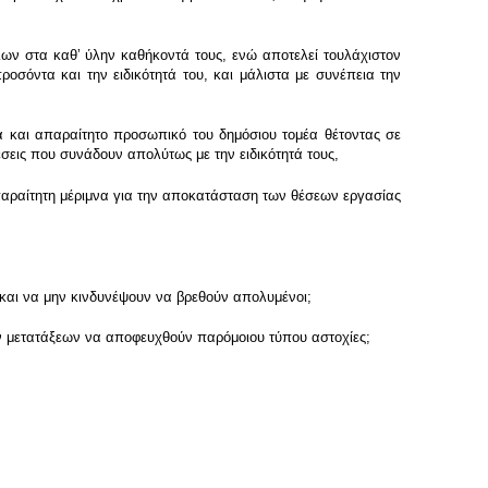
λων στα καθʼ ύλην καθήκοντά τους, ενώ αποτελεί τουλάχιστον
οσόντα και την ειδικότητά του, και μάλιστα με συνέπεια την
όμα και απαραίτητο προσωπικό του δημόσιου τομέα θέτοντας σε
σεις που συνάδουν απολύτως με την ειδικότητά τους,
αραίτητη μέριμνα για την αποκατάσταση των θέσεων εργασίας
 και να μην κινδυνέψουν να βρεθούν απολυμένοι;
ών μετατάξεων να αποφευχθούν παρόμοιου τύπου αστοχίες;