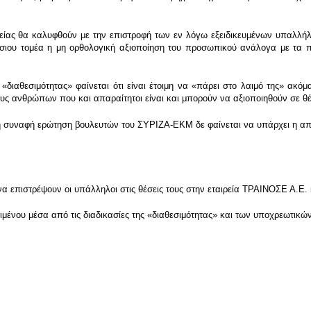
αιρείας θα καλυφθούν με την επιστροφή των εν λόγω εξειδικευμένων υπαλλή
σιου τομέα η μη ορθολογική αξιοποίηση του προσωπικού ανάλογα με τα πρ
 «διαθεσιμότητας» φαίνεται ότι είναι έτοιμη να «πάρει στο λαιμό της» ακ
υς ανθρώπων που και απαραίτητοι είναι και μπορούν να αξιοποιηθούν σε θέ
 συναφή ερώτηση βουλευτών του ΣΥΡΙΖΑ-ΕΚΜ δε φαίνεται να υπάρχει η απ
α επιστρέψουν οι υπάλληλοι στις θέσεις τους στην εταιρεία ΤΡΑΙΝΟΣΕ Α.Ε.
μένου μέσα από τις διαδικασίες της «διαθεσιμότητας» και των υποχρεωτικ