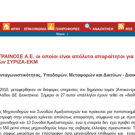
ΑΡΧΗ
ΕΠΙΚΟΙΝΩΝΙΑ
ΠΛΗΡΟΦΟΡΙΕΣ
ΑΝΑΖΗΤΗΣΗ
RSS
Share
|
ΡΑΙΝΟΣΕ Α.Ε. οι οποίοι είναι απόλυτα απαραίτητοι για
τών ΣΥΡΙΖΑ-ΕΚΜ
νταγωνιστικότητας, Υποδομών, Μεταφορών και Δικτύων - Διοικ
2010, μεταφέρθηκαν σε διάφορες υπηρεσίες του δημόσιου τομέα (Αποκεντρωμ
δου ΔΕ Διοικητικού. Σήμερα οι 27 αυτοί υπάλληλοι έχουν τεθεί σε «διαθ
ς Μηχανοδηγών και Συνοδών Αμαξοστοιχιών και πρόκειται για πιστοποιημ
τροφή στην εταιρεία κρίνεται απολύτως απαραίτητη, σύμφωνα και με σχετικό
χανοδηγοί και 13 Συνοδοί Αμαξοστοιχιών, ενώ η εταιρεία δεν έχει προβεί 
 550 ρεπό στους μηχανοδηγούς λόγω της σοβαρής έλλειψης προσωπικού. Το 
ι σαφώς μικρότερο αν επέστρεφαν όσοι μηχανοδηγοί επιθυμούν και έχουν