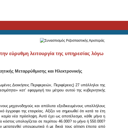
 την εύρυθμη λειτουργία της υπηρεσίας λόγω
ητικής Μεταρρύθμισης και Ηλεκτρονικής
ένες Διοικήσεις Περιφερειών, Περιφέρειες) 27 υπάλληλοι της
εσιμότητα» κατʼ εφαρμογή του μέτρου αυτού της κυβερνητικής
ένους μηχανοδηγούς και απόλυτα εξειδικευμένους υπαλλήλους
 έγγραφο της εταιρείας. Αξίζει να σημειωθεί ότι κατά τα έτη
σε καμία νέα πρόσληψη. Αυτό έχει ως αποτέλεσμα, κάθε μήνα η
κόστος υπολογίζεται σε περίπου 46.000? το μήνα ή 550.000?
 μεταταχθεί υποχρεωτικά ή με δικιά τους αίτηση έπειτα από