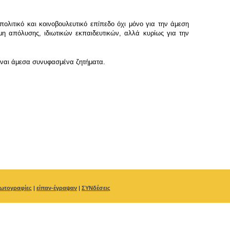
πολιτικό και κοινοβουλευτικό επίπεδο όχι μόνο για την άμεση
 απόλυσης, ιδιωτικών εκπαιδευτικών, αλλά κυρίως για την
είναι άμεσα συνυφασμένα ζητήματα.
ωτογραφίες
|
είπαν-έγραψαν
|
ΣΥΝδέσεις