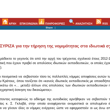
ΑΡΧΗ
ΕΠΙΚΟΙΝΩΝΙΑ
ΠΛΗΡΟΦΟΡΙΕΣ
ΑΝΑΖΗΤΗΣΗ
RSS
Share
|
ΣΥΡΙΖΑ για την τήρηση της νομιμότητας στα ιδιωτικά σ
άδεκτο το γεγονός ότι από την αρχή του τρέχοντος σχολικού έτους 2012-1
τική που έχουν προβεί σε απολύσεις ιδιωτικών εκπαιδευτικών, οι οποίες έχ
).
αι πεισματικά να σεβαστούν τόσο τις πολλαπλές νόμιμες αποφάσεις αυτών
υ Κράτους, όπου τονίζεται ότι «κανείς ιδιωτικός εκπαιδευτικός με οποιαδ
κάτω ότι «… μεταξύ άλλων στις απολύσεις των ιδιωτικών εκπαιδευτικών η Δ
αχρηστική άσκηση του δικαιώματος».
ράττοντας καταφανώς το αδίκημα της αυτοδικίας αρνήθηκαν να σεβαστούν τ
ας κ. Σ. Γκλαβά, στην οποία αναφέρονται ονομαστικά οι απολυμένοι ιδι
ι να γίνουν όλες οι νόμιμες ενέργειες ώστε να εφαρμοστούν οι ως άνω 