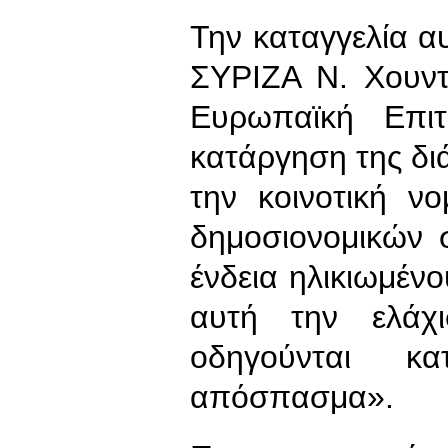
Την καταγγελία α
ΣΥΡΙΖΑ Ν. Χουντ
Ευρωπαϊκή Επι
κατάργηση της διά
την κοινοτική ν
δημοσιονομικών 
ένδεια ηλικιωμέν
αυτή την ελάχ
οδηγούνται κα
απόσπασμα».