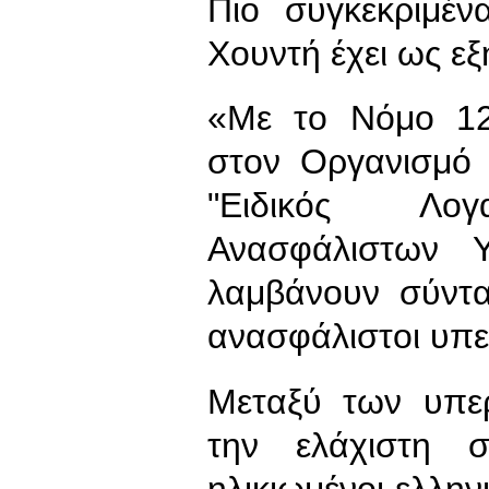
Πιο συγκεκριμέ
Χουντή έχει ως εξ
«Με το Νόμο 12
στον Οργανισμό
"Ειδικός Λογα
Ανασφάλιστων 
λαμβάνουν σύντα
ανασφάλιστοι υπε
Μεταξύ των υπε
την ελάχιστη σ
ηλικιωμένοι ελλη