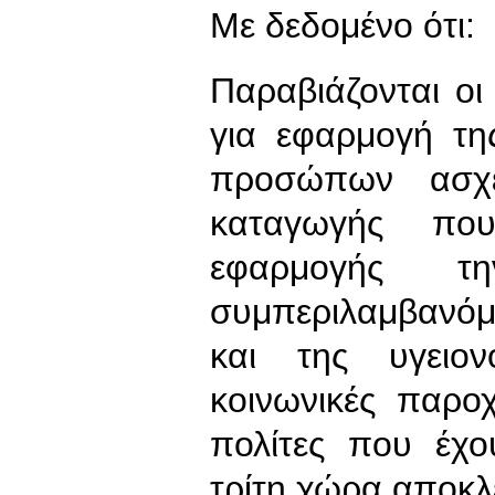
Με δεδομένο ότι:
Παραβιάζονται οι
για εφαρμογή τη
προσώπων ασχέ
καταγωγής που
εφαρμογής τη
συμπεριλαμβανόμ
και της υγειον
κοινωνικές παρο
πολίτες που έχο
τρίτη χώρα αποκλε