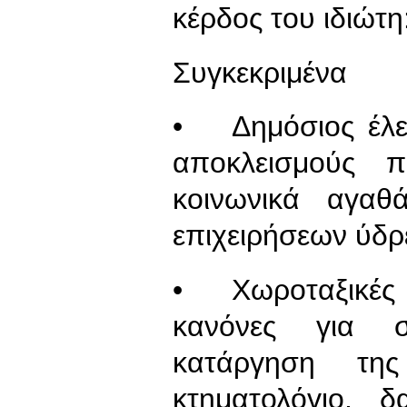
κέρδος του ιδιώτη
Συγκεκριμένα
• Δημόσιος έλε
αποκλεισμούς 
κοινωνικά αγαθ
επιχειρήσεων ύδρε
• Χωροταξικές κ
κανόνες για σ
κατάργηση της
κτηματολόγιο, 