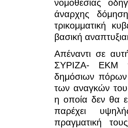
νομοθεσίας οδη
άναρχης δόμηση
τρικομματική κυβ
βασική αναπτυξιακ
Απέναντι σε αυτ
ΣΥΡΙΖΑ- ΕΚΜ πρ
δημόσιων πόρων
των αναγκών του
η οποία δεν θα ε
παρέχει υψηλ
πραγματική του