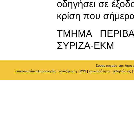
οδηγήσει σε έξοδο
κρίση που σήμερα
ΤΜΗΜΑ ΠΕΡΙΒΑ
ΣΥΡΙΖΑ-ΕΚΜ
Συνασπισμός της Αριστ
επικοινωνία-πληροφορίες
|
αναζήτηση
|
RSS
|
επικαιρότητα
|
εκδηλώσεις
|