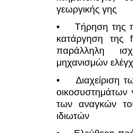
γεωργικής γης
• Τήρηση της πε
κατάργηση της 
παράλληλη ισ
μηχανισμών ελέγχ
• Διαχείριση τ
οικοσυστημάτων 
των αναγκών το
ιδιωτών