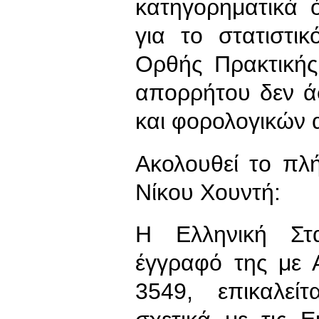
κατηγορηματικά 
για το στατιστι
Ορθής Πρακτικής
απορρήτου δεν ά
και φορολογικών 
Ακολουθεί το πλ
Νίκου Χουντή:
Η Ελληνική Στ
έγγραφό της με 
3549, επικαλεί