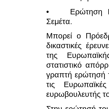
• Ερώτηση Νίκ
Σεμέτα.
Μπορεί ο Πρόεδ
δικαστικές έρευν
της Ευρωπαϊκ
στατιστικό απόρρ
γραπτή ερώτησή 
τις Ευρωπαϊκές
ευρωβουλευτής το
Στην ερώτησή του