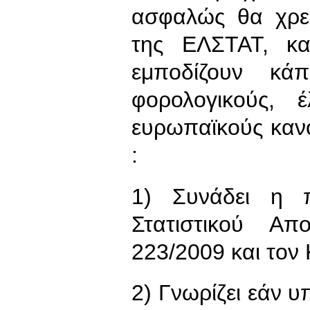
ασφαλώς θα χρε
της ΕΛΣΤΑΤ, κα
εμποδίζουν κάπ
φορολογικούς, έ
ευρωπαϊκούς καν
:
1) Συνάδει η 
Στατιστικού Α
223/2009 και τον
2) Γνωρίζει εάν 