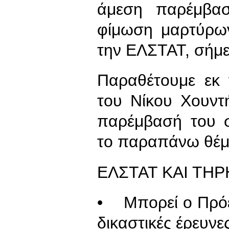
άμεση παρέμβασ
φίμωση μαρτύρω
την ΕΛΣΤΑΤ, σήμε
Παραθέτουμε εκ 
του Νίκου Χουντ
παρέμβασή του 
το παραπάνω θέμ
ΕΛΣΤΑΤ ΚΑΙ ΤΗ
• Μπορεί ο Πρόε
δικαστικές έρευνες