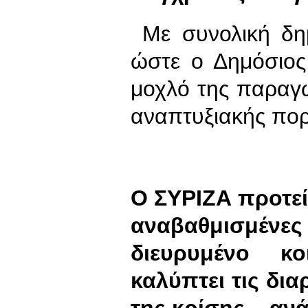
Με συνολική δη
ώστε ο Δημόσιος
μοχλό της παραγ
αναπτυξιακής πορ
Ο ΣΥΡΙΖΑ προτεί
αναβαθμισμένε
διευρυμένο κ
καλύπτει τις δι
της κρίσης – αν