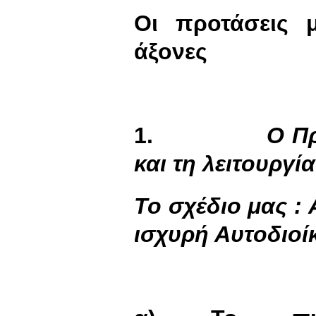
Οι προτάσεις μ
άξονες
1.
Ο Π
και τη λειτουργί
Το σχέδιο μας :
ισχυρή Αυτοδιοί