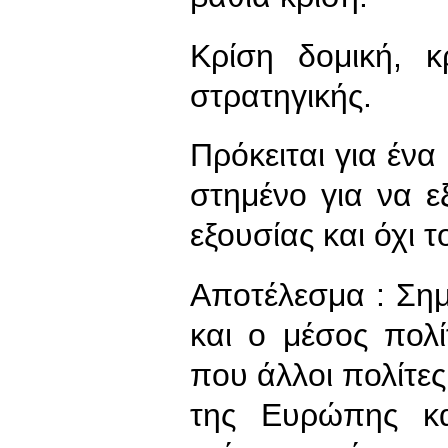
Κρίση δομική, κ
στρατηγικής.
Πρόκειται για έν
στημένο για να ε
εξουσίας και όχι τ
Αποτέλεσμα : Σημ
και ο μέσος πολ
που άλλοι πολίτε
της Ευρώπης κα