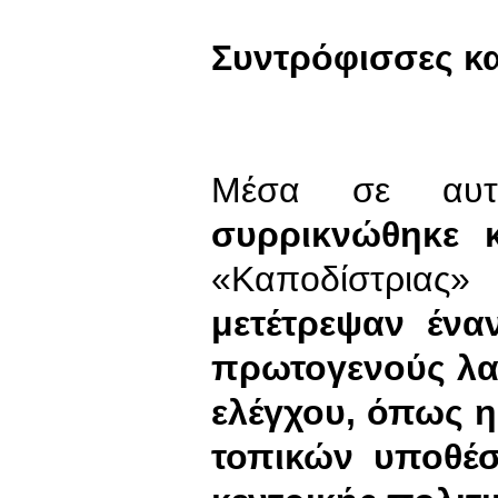
Συντρόφισσες και
Μέσα σε αυτ
συρρικνώθηκε κ
«Καποδίστρια
μετέτρεψαν ένα
πρωτογενούς λαϊ
ελέγχου, όπως η
τοπικών υποθέσ