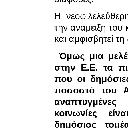
Η νεοφιλελεύθερη
την ανάμειξη του 
και αμφισβητεί τη
Όμως μια μελέτ
στην Ε.Ε. τα π
που οι δημόσιε
ποσοστό του Α.
αναπτυγμένες 
κοινωνίες είν
δημόσιος τομέ