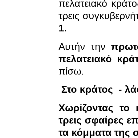
πελατειακό κράτος
τρεις συγκυβερνή
1.
Αυτήν την
πρωτ
πελατειακό κρά
πίσω.
Στο κράτος - λ
Χωρίζοντας το 
τρεις σφαίρες ε
τα κόμματα της 