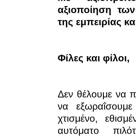
αξιοποίηση των
της εμπειρίας κ
Φίλες και φίλοι,
Δεν θέλουμε να 
να εξωραΐσουμε
χτισμένο, εθισμ
αυτόματο πιλό