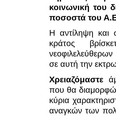
κοινωνική του δ
ποσοστά του Α.Ε
Η αντίληψη και 
κράτος βρίσκ
νεοφιλελεύθερων
σε αυτή την εκτρ
Χρειαζόμαστε
άμ
που θα διαμορφώσ
κύρια χαρακτηρισ
αναγκών των πολ