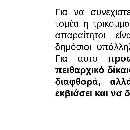
Για να συνεχιστ
τομέα η τρικομμ
απαραίτητοι εί
δημόσιοι υπάλληλ
Για αυτό
προ
πειθαρχικό δίκαι
διαφθορά, αλλ
εκβιάσει και να 