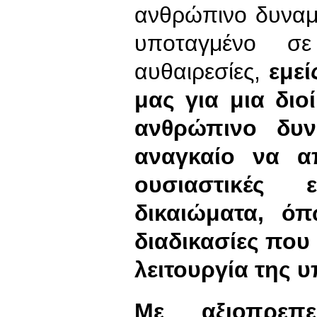
ανθρώπινο δυναμι
υποταγμένο σε
αυθαιρεσίες,
εμε
μας για μια διο
ανθρώπινο δυν
αναγκαίο να α
ουσιαστικές 
δικαιώματα, ό
διαδικασίες πο
λειτουργία της υ
Με αξιοπρεπε