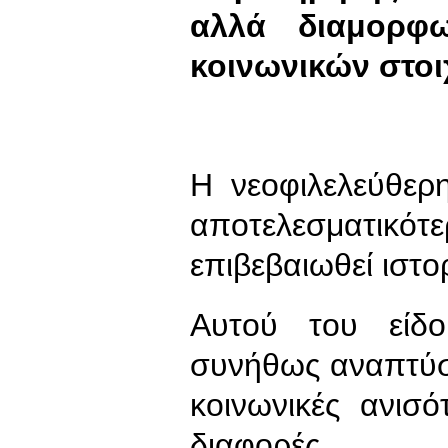
αλλά διαμορφω
κοινωνικών στοι
Η νεοφιλελεύθερ
αποτελεσματικ
επιβεβαιωθεί ιστο
Αυτού του είδο
συνήθως αναπτύσσ
κοινωνικές ανισό
διαφορές.