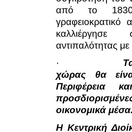
από το 1830
γραφειοκρατικό 
καλλιέργησε 
αντιπαλότητας με 
·
Τ
χώρας θα είνα
Περιφέρεια 
προσδιορισμ
οικονομικά μέσα
Η Κεντρική Διο