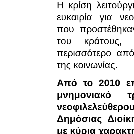
Η κρίση λειτούρ
ευκαιρία για νε
που προστέθηκα
του κράτους, 
περισσότερο από
της κοινωνίας.
Από το 2010 επ
μνημονιακό 
νεοφιλελεύθερ
Δημόσιας Διοίκ
με κύρια χαρακτ