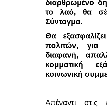
διαρθρωμένο δη
το λαό, θα σέ
Σύνταγμα.
Θα εξασφαλίζε
πολιτών, για 
διαφανή, απα
κομματική εξ
κοινωνική συμμε
Απέναντι στις 