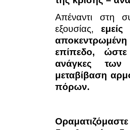
Απέναντι στη συ
εξουσίας,
εμείς
αποκεντρωμέ
επίπεδο, ώστε
ανάγκες των 
μεταβίβαση αρμ
πόρων.
Οραματιζόμαστ