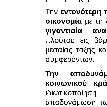
Την
εντονότερη 
οικονομία
με τη
γιγαντιαία ανα
πλούτου εις βά
μεσαίας τάξης κ
συμφερόντων.
Την αποδυνά
κοινωνικού κρ
ιδιωτικοποίησ
αποδυνάμωση των