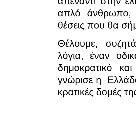
απέναντι στην ελ
απλό άνθρωπο, 
θέσεις που θα σή
Θέλουμε, συζητ
λόγια, έναν οδι
δημοκρατικό κα
γνώρισε η Ελλάδα 
κρατικές δομές τη