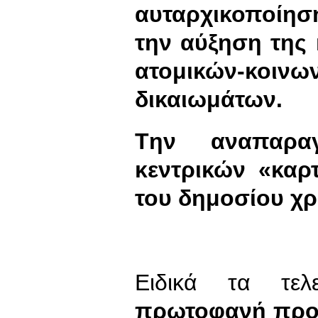
αυταρχικοποίησ
την αύξηση της
ατομικών-κοινω
δικαιωμάτων.
T
ην αναπαρα
κεντρικών «καρ
του δημοσίου χρ
Ειδικά τα τελ
πρωτοφανή πρ