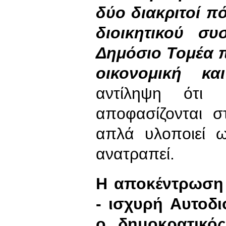
δύο διακριτοί πό
διοικητικού σ
Δημόσιο Τομέα π
οικονομική κα
αντίληψη ότι 
αποφασίζονται σ
απλά υλοποιεί 
ανατραπεί.
Η αποκέντρωση 
- ισχυρή Αυτοδι
ο δημοκρατικό