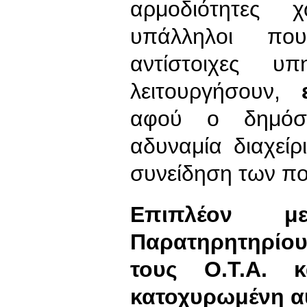
αρμοδιότητες 
υπάλληλοι που
αντίστοιχες υ
λειτουργήσουν,
αφού ο δημόσι
αδυναμία διαχείρ
συνείδηση των πο
Επιπλέον 
Παρατηρητηρίο
τους Ο.Τ.Α. κ
κατοχυρωμένη αυ