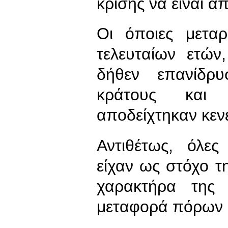
κρίσης να είναι α
Οι όποιες μεταρ
τελευταίων ετών
δήθεν επανίδρ
κράτους και 
αποδείχτηκαν κεν
Αντιθέτως, όλες
είχαν ως στόχο 
χαρακτήρα της 
μεταφορά πόρων σ