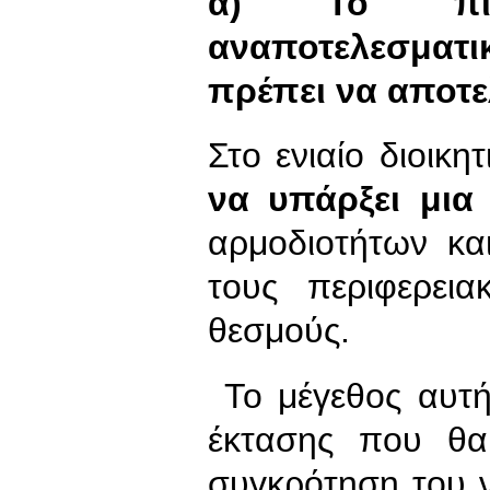
α)
Το πι
αναποτελεσμα
πρέπει να αποτε
Στο ενιαίο διοικ
να υπάρξει μια
αρμοδιοτήτων κ
τους περιφερεια
θεσμούς.
Το μέγεθος αυτής
έκτασης που θα
συγκρότηση του ν