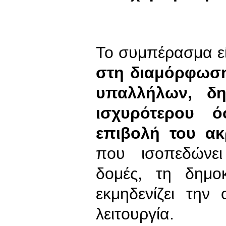
Το συμπέρασμα εί
στη διαμόρφωση
υπαλλήλων, δη
ισχυρότερου 
επιβολή του ακ
που ισοπεδώνει
δομές, τη δημο
εκμηδενίζει την
λειτουργία.