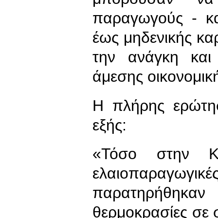
παραγωγούς - κα
έως μηδενικής κα
την ανάγκη και
άμεσης οικονομική
Η πλήρης ερώτη
εξής:
«Τόσο στην Κ
ελαιοπαραγωγι
παρατηρήθηκαν
θερμοκρασίες σε 