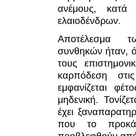
ανέμους, κατά
ελαιοδένδρων.
Αποτέλεσμα τ
συνθηκών ήταν, 
τους επιστημονι
καρπόδεση στις
εμφανίζεται φέτ
μηδενική. Τονίζε
έχει ξαναπαρατηρ
που το προκά
προβλεφθούν από