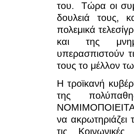
του. Τώρα οι συ
δουλειά τους, 
πολεμικά τελεσίγ
και της μνημ
υπερασπιστούν τι
τους το μέλλον τω
Η τροϊκανή κυβέ
της πολύπαθ
ΝΟΜΙΜΟΠΟΙΕΙΤΑΙ ν
να ακρωτηριάζει τ
τις Κοινωνικές