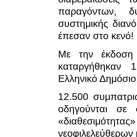
παραγόντων, δυ
συστημικής διαν
έπεσαν στο κενό!
Με την έκδοση
καταργήθηκαν 1
Ελληνικό Δημόσιο
12.500 συμπατριώ
οδηγούνται σε
«διαθεσιμότητα
νεοφιλελεύθερων