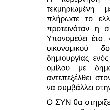
τεκμηριωμένη 
πλήρωσε το ελλ
προτεινόταν η σ
Υπονομεύει έτσι
οικονομικού δ
δημιουργίας ενό
ομίλου με δημ
αντεπεξέλθει στο
να συμβάλλει στη
Ο ΣΥΝ θα στηρίξει