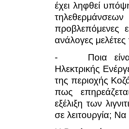
έχει ληφθεί υπό
τηλεθερμάνσε
προβλεπόμενες ε
ανάλογες μελέτε
- Ποια είναι 
Ηλεκτρικής Ενέργε
της περιοχής Κοζ
πως επηρεάζετα
εξέλιξη των λιγνι
σε λειτουργία; Να