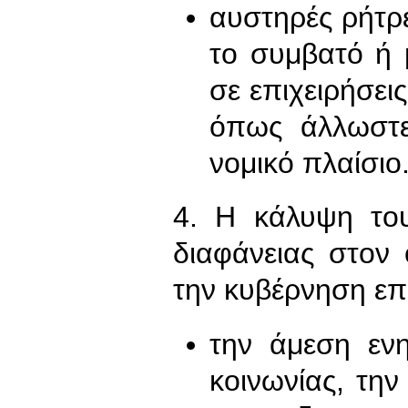
αυστηρές ρήτρε
το συμβατό ή
σε επιχειρήσει
όπως άλλωστε
νομικό πλαίσιο
4. Η κάλυψη του
διαφάνειας στον
την κυβέρνηση επι
την άμεση εν
κοινωνίας, τη