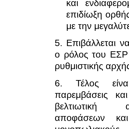
και ενδιαφερ
επιδίωξη ορθή
με την μεγαλύτ
5. Επιβάλλεται να
ο ρόλος του ΕΣΡ
ρυθμιστικής αρχής
6. Τέλος είν
παρεμβάσεις κα
βελτιωτική 
αποφάσεων και