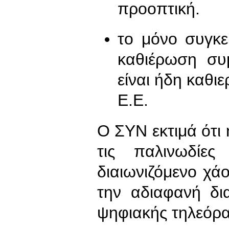
προοπτική.
το μόνο συγκε
καθιέρωση συ
είναι ήδη καθι
Ε.Ε.
Ο ΣΥΝ εκτιμά ότι 
τις παλινωδίε
διαιωνιζόμενο χάο
την αδιαφανή δι
ψηφιακής τηλεόρ