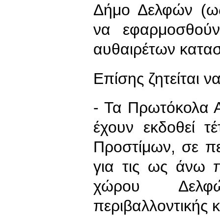
Δήμο Δελφών (ως
να εφαρμοσθούν 
αυθαιρέτων κατα
Επίσης ζητείται ν
- Τα Πρωτόκολα 
έχουν εκδοθεί τέ
Προστίμων, σε π
για τις ως άνω 
χώρου Δελφώ
περιβαλλοντικής 