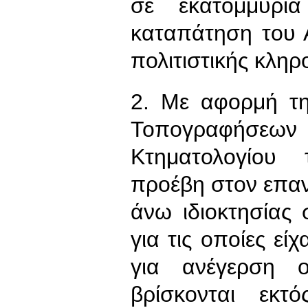
σε εκατομμύρι
καταπάτηση του 
πολιτιστικής κληρ
2. Με αφορμή τ
Τοπογραφήσε
Κτηματολογίου 
προέβη στον επαν
άνω ιδιοκτησίας 
για τις οποίες εί
για ανέγερση ο
βρίσκονται εκτ