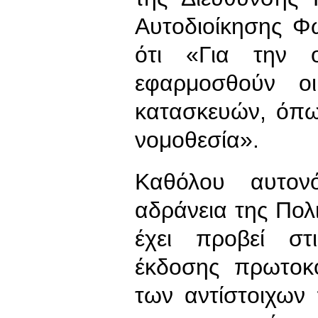
Αυτοδιοίκησης Φω
ότι «Για την 
εφαρμοσθούν οι
κατασκευών, όπω
νομοθεσία».
Καθόλου αυτον
αδράνεια της Πολ
έχει προβεί στ
έκδοσης πρωτοκό
των αντίστοιχων