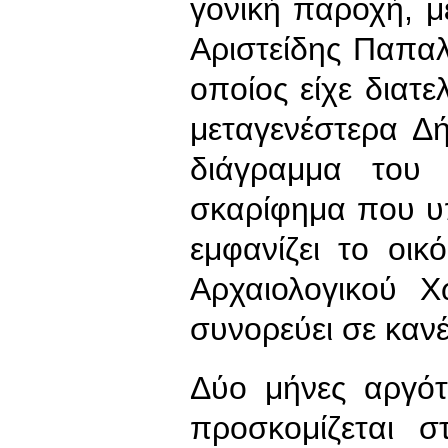
γονική παροχή, μ
Αριστείδης Παπαλ
οποίος είχε διατε
μεταγενέστερα Δ
διάγραμμα του 
σκαρίφημα που υπ
εμφανίζει το οι
Αρχαιολογικού 
συνορεύει σε κανέ
Δύο μήνες αργότ
προσκομίζεται σ