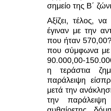
σημείο της Β΄ ζών
Αξίζει, τέλος, ν
έγιναν με την αν
που ήταν 570,00?
που σύμφωνα με 
90.000,00-150.00
η τεράστια ζη
παράλειψη είσπρ
μετά την ανάκλησ
την παράλειψη
αυθαίρετης δό