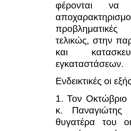
φέρονται να 
αποχαρακτηρι
προβληματικές 
τελικώς, στην πα
και κατασκε
εγκαταστάσεων.
Ενδεικτικές οι εξή
1. Τον Οκτώβριο
κ. Παναγιώτης
θυγατέρα του ο