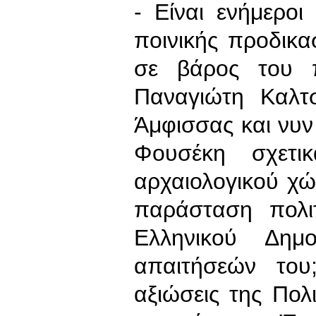
- Είναι ενήμεροι
ποινικής προδικ
σε βάρος του 
Παναγιώτη Καλτ
Άμφισσας και νυ
Φουσέκη σχετι
αρχαιολογικού χ
παράσταση πολι
Ελληνικού Δημ
απαιτήσεών του
αξιώσεις της Πολ