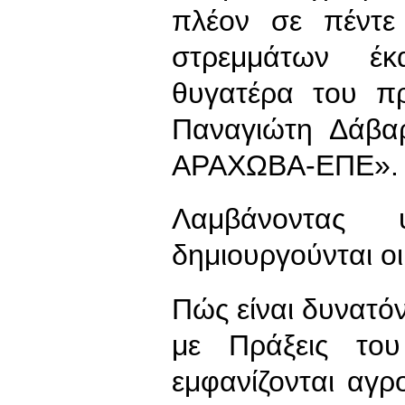
πλέον σε πέντε
στρεμμάτων έκ
θυγατέρα του π
Παναγιώτη Δάβα
ΑΡΑΧΩΒΑ-ΕΠΕ».
Λαμβάνοντας
δημιουργούνται οι
Πώς είναι δυνατό
με Πράξεις του
εμφανίζονται αγρ