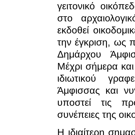
γειτονικό οικόπε
στο αρχαιολογι
εκδοθεί οικοδομικ
την έγκριση, ως 
Δημάρχου Άμφι
Μέχρι σήμερα και
ιδιωτικού γρα
Άμφισσας και νυ
υποστεί τις π
συνέπειες της οι
Η ιδιαίτερη σημασ