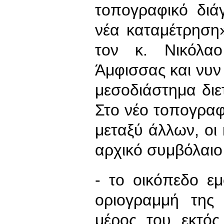
τοπογραφικό διά
νέα καταμέτρηση»
τον κ. Νικόλα
Άμφισσας και νυν
μεσοδιάστημα δι
Στο νέο τοπογραφ
μεταξύ άλλων, οι
αρχικό συμβόλαιο
- το οικόπεδο εμ
οριογραμμή της
μέρος του εκτός