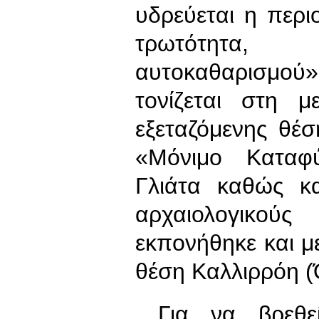
υδρεύεται η περι
τρωτότητα,
αυτοκαθαρισμο
τονίζεται στη μ
εξεταζόμενης θέ
«Μόνιμο Καταφ
Γλιάτα καθώς κ
αρχαιολογικού
εκπονήθηκε και μ
θέση Καλλιρρόη (
Για να βρεθεί