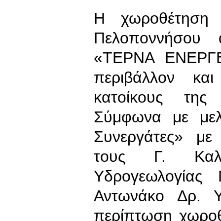
Η χωροθέτηση 
Πελοποννήσου 
«ΤΕΡΝΑ ΕΝΕΡΓΕΙ
περιβάλλον και
κατοίκους της 
Σύμφωνα με με
Συνεργάτες» με
τους Γ. Καλ
Υδρογεωλογίας 
Αντωνάκο Δρ. Υ
περίπτωση χωρο