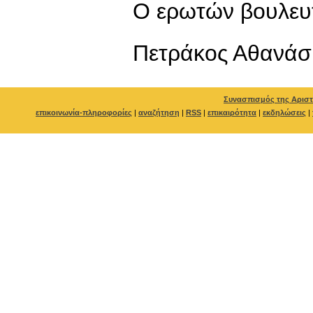
Ο ερωτών βουλευ
Πετράκος Αθανάσ
Συνασπισμός της Αριστ
επικοινωνία-πληροφορίες
|
αναζήτηση
|
RSS
|
επικαιρότητα
|
εκδηλώσεις
|