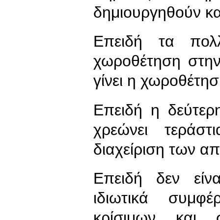
δημιουργηθούν και
Επειδή τα πολ
χωροθέτηση στην
γίνει η χωροθέτησ
Επειδή η δεύτερ
χρεώνει τεράσ
διαχείριση των α
Επειδή δεν είν
ιδιωτικά συμφέ
κρίσιμων και 