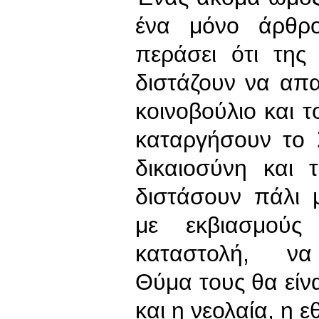
ένα μόνο άρθρο
περάσει ότι της
διστάζουν να απ
κοινοβούλιο και 
καταργήσουν το 
δικαιοσύνη και 
διστάσουν πάλι 
με εκβιασμούς
καταστολή, να 
Θύμα τους θα είνα
και η νεολαία, η ε