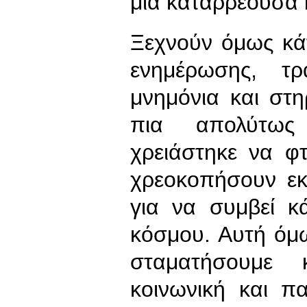
μία καταρρέουσα 
Ξεχνούν όμως κά
ενημέρωσης, τ
μνημόνια και στη
πια απολύτω
χρειάστηκε να φ
χρεοκοπήσουν εκα
για να συμβεί κ
κόσμου. Αυτή όμ
σταματήσουμε 
κοινωνική και π